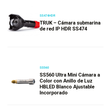
SS474HDR
TRUK – Cámara submarina
de red IP HDR SS474
SS560
SS560 Ultra Mini Cámara a
Color con Anillo de Luz
HBLED Blanco Ajustable
Incorporado