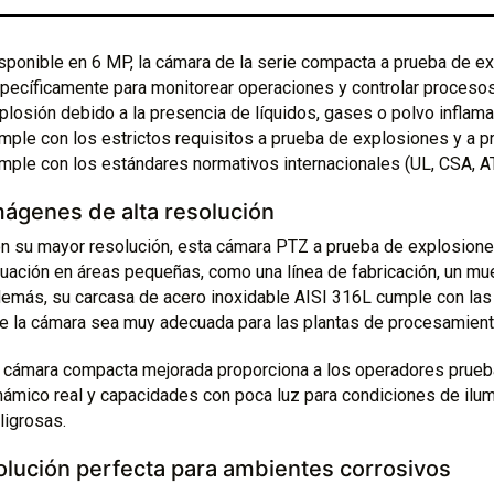
sponible en 6 MP, la cámara de la serie compacta a prueba de 
pecíficamente para monitorear operaciones y controlar proceso
plosión debido a la presencia de líquidos, gases o polvo inflam
mple con los estrictos requisitos a prueba de explosiones y a pr
mple con los estándares normativos internacionales (UL, CSA, A
mágenes de alta resolución
n su mayor resolución, esta cámara PTZ a prueba de explosione
tuación en áreas pequeñas, como una línea de fabricación, un mue
emás, su carcasa de acero inoxidable AISI 316L cumple con las 
e la cámara sea muy adecuada para las plantas de procesamient
 cámara compacta mejorada proporciona a los operadores pruebas
námico real y capacidades con poca luz para condiciones de ilu
ligrosas.
olución perfecta para ambientes corrosivos