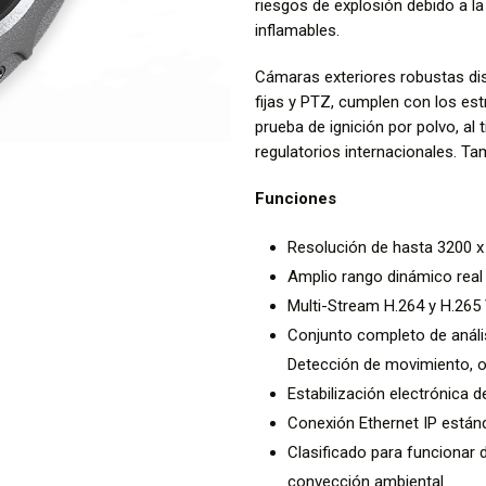
riesgos de explosión debido a la
inflamables.
Cámaras exteriores robustas dis
fijas y PTZ, cumplen con los est
prueba de ignición por polvo, a
regulatorios internacionales. Ta
Funciones
Resolución de hasta 3200 x
Amplio rango dinámico real
Multi-Stream H.264 y H.265 
Conjunto completo de anális
Detección de movimiento, 
Estabilización electrónica 
Conexión Ethernet IP están
Clasificado para funcionar d
convección ambiental