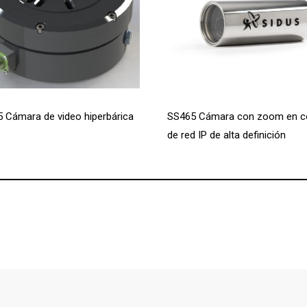
 Cámara de video hiperbárica
SS465 Cámara con zoom en c
de red IP de alta definición