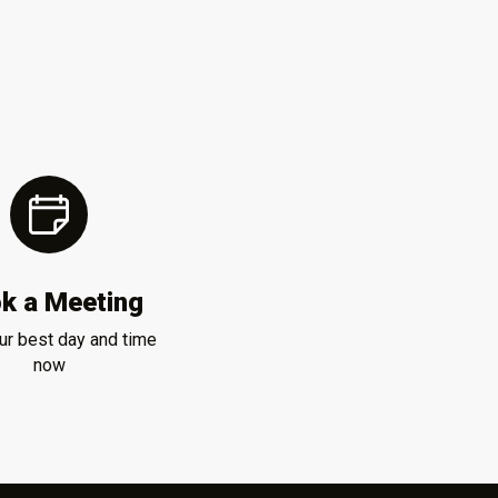
k a Meeting
ur best day and time
now