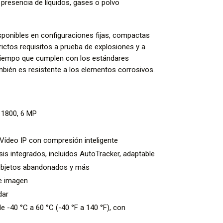
 presencia de líquidos, gases o polvo
ponibles en configuraciones fijas, compactas
rictos requisitos a prueba de explosiones y a
l tiempo que cumplen con los estándares
mbién es resistente a los elementos corrosivos.
 1800, 6 MP
Vídeo IP con compresión inteligente
is integrados, incluidos AutoTracker, adaptable
objetos abandonados y más
de imagen
dar
e -40 °C a 60 °C (-40 °F a 140 °F), con