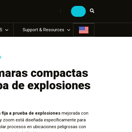
:
US
Support & Resources
s
ámaras compactas
eba de explosiones
fija a prueba de explosiones
mejorada con
n y zoom está diseñada específicamente para
olar procesos en ubicaciones peligrosas con