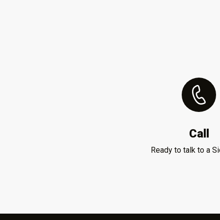
Call
Ready to talk to a S