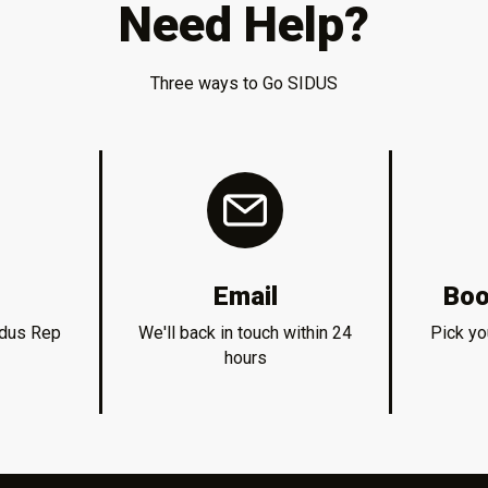
Need Help?
Three ways to Go SIDUS
Email
Boo
idus Rep
We'll back in touch within 24
Pick yo
hours