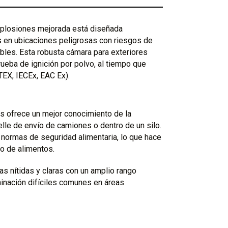
explosiones mejorada está diseñada
s en ubicaciones peligrosas con riesgos de
ables. Esta robusta cámara para exteriores
ueba de ignición por polvo, al tiempo que
TEX, IECEx, EAC Ex).
s ofrece un mejor conocimiento de la
lle de envío de camiones o dentro de un silo.
normas de seguridad alimentaria, lo que hace
o de alimentos.
 nítidas y claras con un amplio rango
minación difíciles comunes en áreas