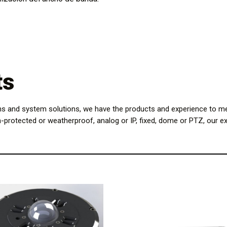
ts
ns and system solutions, we have the products and experience to me
n-protected or weatherproof, analog or IP, fixed, dome or PTZ, our ex