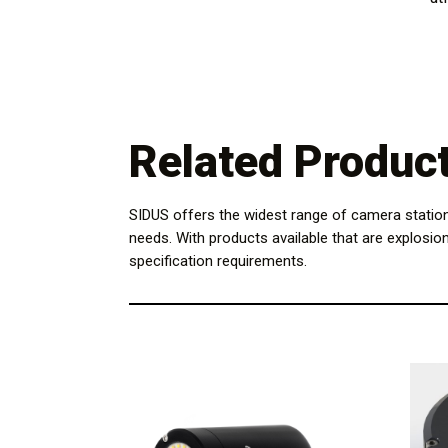
Related Produc
SIDUS offers the widest range of camera statio
needs. With products available that are explosio
specification requirements.