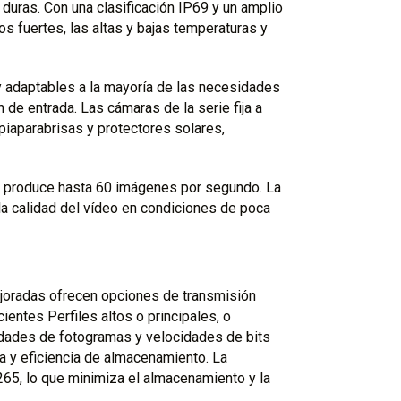
duras. Con una clasificación IP69 y un amplio
os fuertes, las altas y bajas temperaturas y
y adaptables a la mayoría de las necesidades
de entrada. Las cámaras de la serie fija a
iaparabrisas y protectores solares,
e produce hasta 60 imágenes por segundo. La
 calidad del vídeo en condiciones de poca
ejoradas ofrecen opciones de transmisión
cientes Perfiles altos o principales, o
dades de fotogramas y velocidades de bits
da y eficiencia de almacenamiento. La
265, lo que minimiza el almacenamiento y la