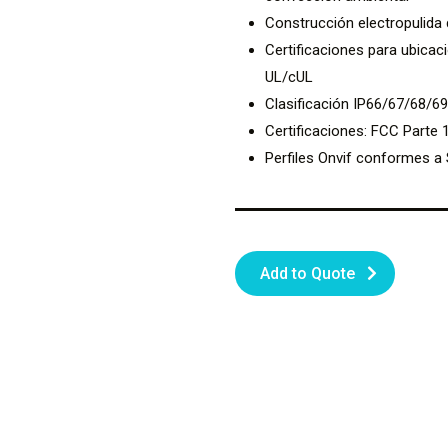
Construcción electropulida 
Certificaciones para ubicac
UL/cUL
Clasificación IP66/67/68/69
Certificaciones: FCC Parte 
Perfiles Onvif conformes a 
Add to Quote