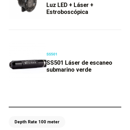
Luz LED + Láser +
Estroboscópica
SS501
SS501 Láser de escaneo
submarino verde
Depth Rate 100 meter