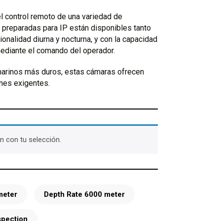
el control remoto de una variedad de
preparadas para IP están disponibles tanto
ionalidad diurna y nocturna, y con la capacidad
ediante el comando del operador.
marinos más duros, estas cámaras ofrecen
nes exigentes.
 con tu selección.
meter
Depth Rate 6000 meter
spection