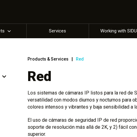
cts
Services
Working with SID
Products & Services
Red
Red
Los sistemas de cámaras IP listos para la red de
versatilidad con modos diurnos y nocturnos para o
colores intensos y vibrantes y baja sensibilidad a la
El uso de cámaras de seguridad IP de red proporcion
soporte de resolución más allá de 2K, y 2) fácil c
superior.