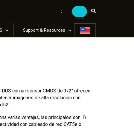
:
US
Support & Resources
 SIDUS con un sensor CMOS de 1/2″ ofrecen
btener imágenes de alta resolución con
 luz.
a varias ventajas, las principales son 1)
onectividad con cableado de red CAT5e o