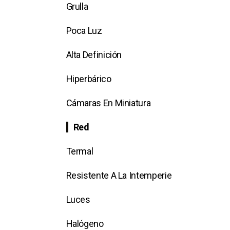
Grulla
Poca Luz
Alta Definición
Hiperbárico
Cámaras En Miniatura
Red
Termal
Resistente A La Intemperie
Luces
Halógeno