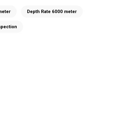
meter
Depth Rate 6000 meter
spection