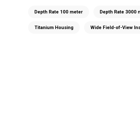
Depth Rate 100 meter
Depth Rate 3000 
Titanium Housing
Wide Field-of-View In