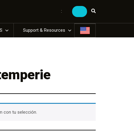
:
US
Support & Resources
ntemperie
 con tu selección.