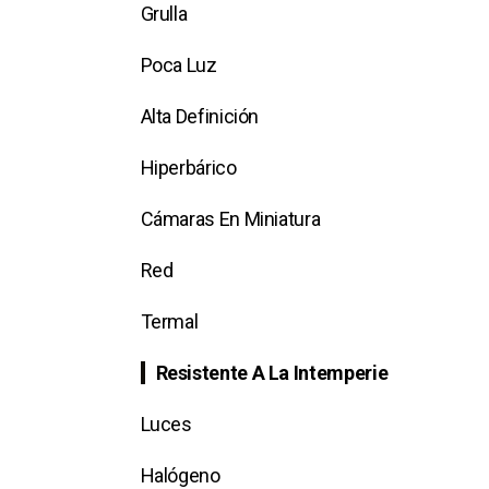
Grulla
Poca Luz
Alta Definición
Hiperbárico
Cámaras En Miniatura
Red
Termal
Resistente A La Intemperie
Luces
Halógeno