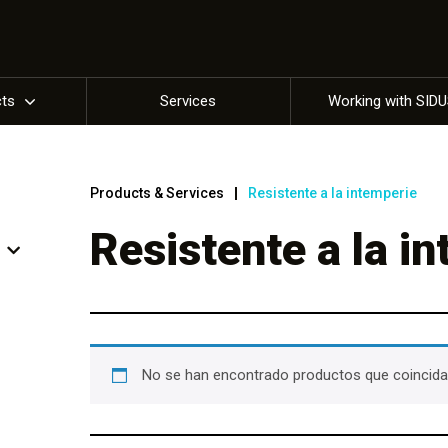
cts
Services
Working with SID
Products & Services
Resistente a la intemperie
Resistente a la i
No se han encontrado productos que coincidan