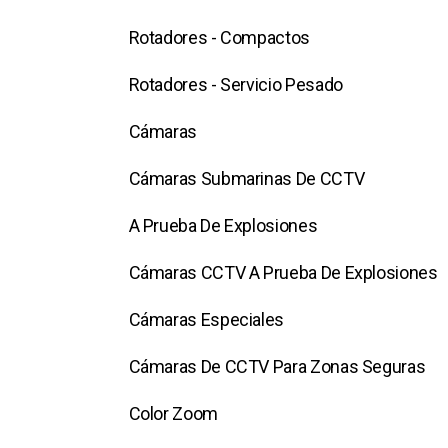
Rotadores - Compactos
Rotadores - Servicio Pesado
Cámaras
Cámaras Submarinas De CCTV
A Prueba De Explosiones
Cámaras CCTV A Prueba De Explosiones
Cámaras Especiales
Cámaras De CCTV Para Zonas Seguras
Color Zoom