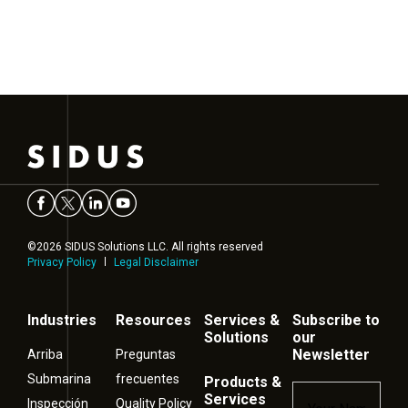
©2026 SIDUS Solutions LLC. All rights reserved
Privacy Policy
Legal Disclaimer
Industries
Resources
Services &
Subscribe to
Solutions
our
Newsletter
Arriba
Preguntas
Submarina
frecuentes
Products &
Name
*
Services
Inspección
Quality Policy