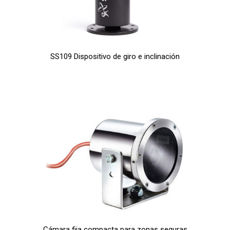
SS109 Dispositivo de giro e inclinación
Cámara fija compacta para zonas seguras