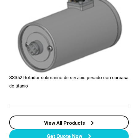
SS352 Rotador submarino de servicio pesado con carcasa
de titanio
View All Products
Get Quote Now