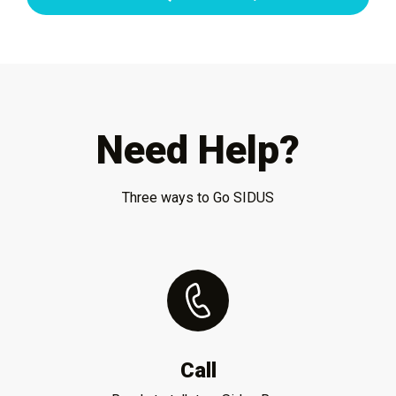
Need Help?
Three ways to Go SIDUS
Call