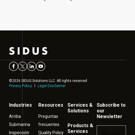
©2026 SIDUS Solutions LLC. All rights reserved
Privacy Policy
Legal Disclaimer
Industries
Resources
Services &
Subscribe to
Solutions
our
Newsletter
Arriba
Preguntas
Submarina
frecuentes
Products &
Name
*
Services
Inspección
Quality Policy