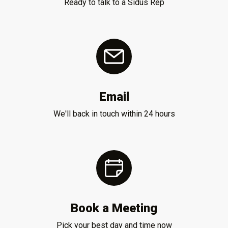
Ready to talk to a Sidus Rep
Email
We'll back in touch within 24 hours
Book a Meeting
Pick your best day and time now