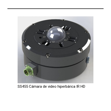
SS455 Cámara de video hiperbárica IR HD