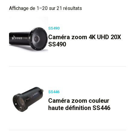
Affichage de 1–20 sur 21 résultats
SS490
Caméra zoom 4K UHD 20X
SS490
SS446
Caméra zoom couleur
haute définition SS446