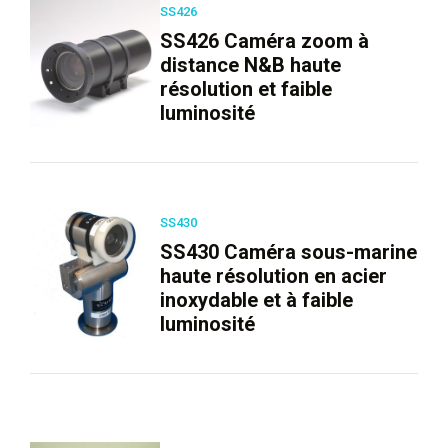
SS426
SS426 Caméra zoom à
distance N&B haute
résolution et faible
luminosité
SS430
SS430 Caméra sous-marine
haute résolution en acier
inoxydable et à faible
luminosité