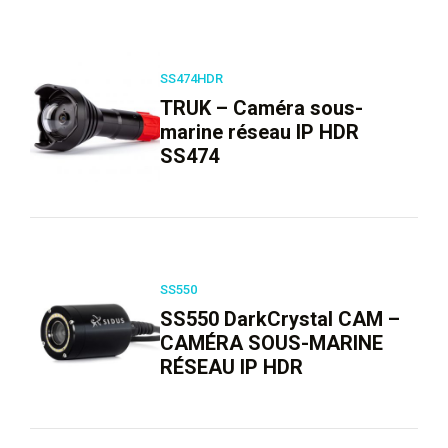
SS474HDR
TRUK – Caméra sous-
marine réseau IP HDR
SS474
SS550
SS550 DarkCrystal CAM –
CAMÉRA SOUS-MARINE
RÉSEAU IP HDR