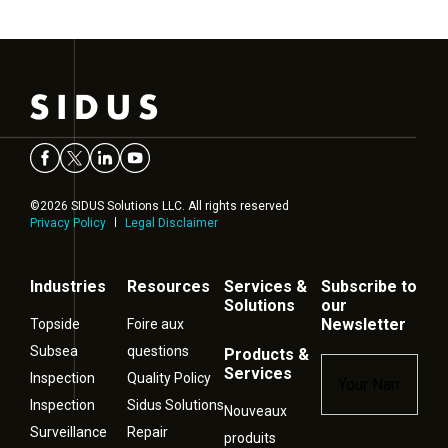
©2026 SIDUS Solutions LLC. All rights reserved
Privacy Policy
Legal Disclaimer
Industries
Resources
Services &
Subscribe to
Solutions
our
Newsletter
Topside
Foire aux
Subsea
questions
Products &
Name
*
Services
Inspection
Quality Policy
Inspection
Sidus Solutions
Nouveaux
Surveillance
Repair
produits