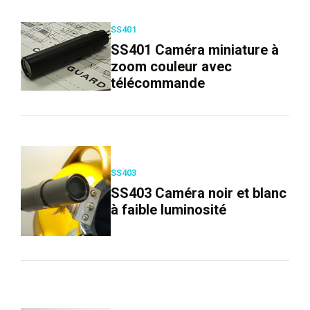
SS401
SS401 Caméra miniature à
zoom couleur avec
télécommande
SS403
SS403 Caméra noir et blanc
à faible luminosité