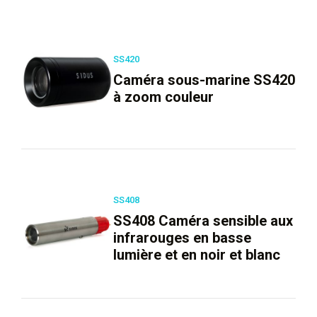
SS420
Caméra sous-marine SS420
à zoom couleur
SS408
SS408 Caméra sensible aux
infrarouges en basse
lumière et en noir et blanc