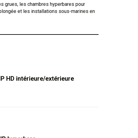
des grues, les chambres hyperbares pour
longée et les installations sous-marines en
IP HD intérieure/extérieure