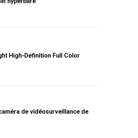
IR hyperbare
t High-Definition Full Color
caméra de vidéosurveillance de