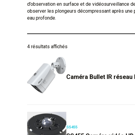
d’observation en surface et de vidéosurveillance 
observer les plongeurs décompressant après une p
eau profonde.
4 résultats affichés
Caméra Bullet IR réseau 
SS455