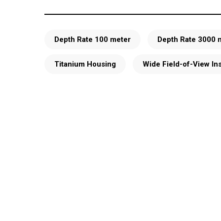
Depth Rate 100 meter
Depth Rate 3000 
Titanium Housing
Wide Field-of-View In