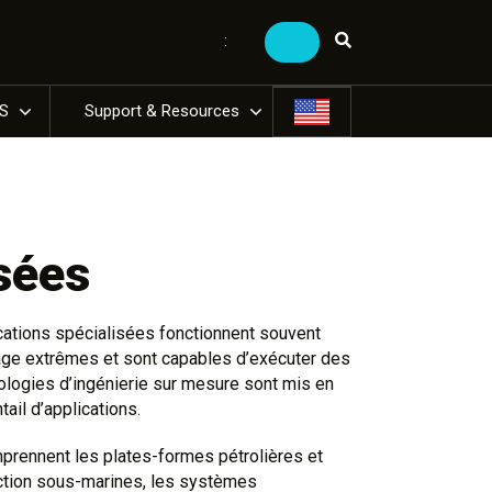
:
US
Support & Resources
sées
ations spécialisées fonctionnent souvent
age extrêmes et sont capables d’exécuter des
logies d’ingénierie sur mesure sont mis en
ail d’applications.
prennent les plates-formes pétrolières et
ection sous-marines, les systèmes