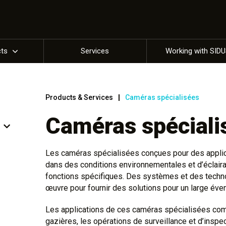
cts
Services
Working with SID
Products & Services
Caméras spécialisées
Caméras spéciali
Les caméras spécialisées conçues pour des applic
dans des conditions environnementales et d’éclair
fonctions spécifiques. Des systèmes et des techno
œuvre pour fournir des solutions pour un large évent
Les applications de ces caméras spécialisées com
gazières, les opérations de surveillance et d’insp