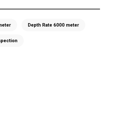
meter
Depth Rate 6000 meter
spection