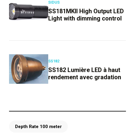
SIDUS
SS181MKII High Output LED
Light with dimming control
SS182
SS182 Lumière LED à haut
rendement avec gradation
Depth Rate 100 meter