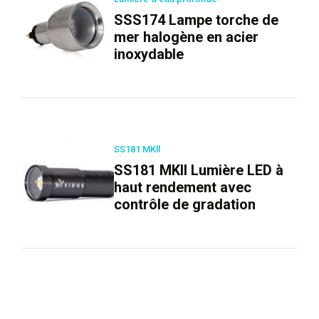
SSS174 Lampe torche de
mer halogène en acier
inoxydable
SS181 MKll
SS181 MKll Lumière LED à
haut rendement avec
contrôle de gradation