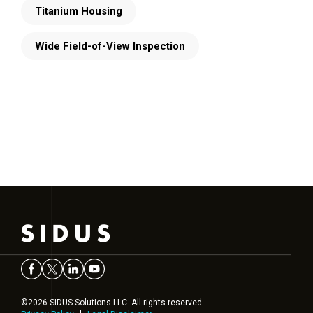
Titanium Housing
Wide Field-of-View Inspection
©2026 SIDUS Solutions LLC. All rights reserved