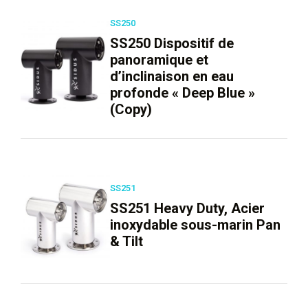
SS250
SS250 Dispositif de
panoramique et
d’inclinaison en eau
profonde « Deep Blue »
(Copy)
SS251
SS251 Heavy Duty, Acier
inoxydable sous-marin Pan
& Tilt