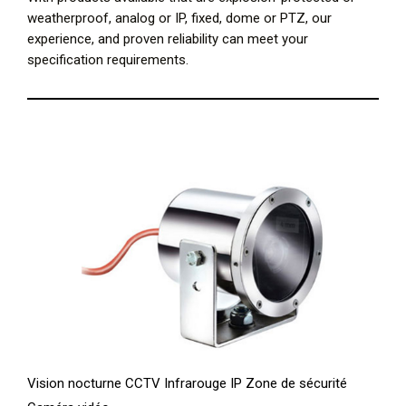
weatherproof, analog or IP, fixed, dome or PTZ, our
experience, and proven reliability can meet your
specification requirements.
Vision nocturne CCTV Infrarouge IP Zone de sécurité