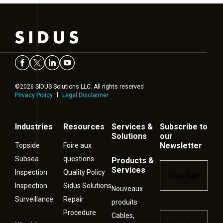
©2026 SIDUS Solutions LLC. All rights reserved
Privacy Policy
Legal Disclaimer
Industries
Resources
Services &
Subscribe to
Solutions
our
Newsletter
Topside
Foire aux
Subsea
questions
Products &
Name
*
Services
Inspection
Quality Policy
Inspection
Sidus Solutions
Nouveaux
Surveillance
Repair
produits
Procedure
Cables,
Email
*