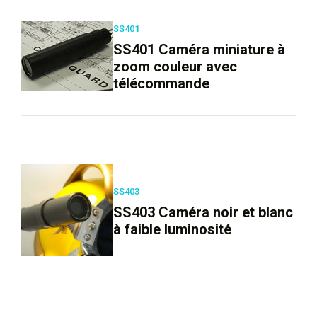
SS401
SS401 Caméra miniature à
zoom couleur avec
télécommande
SS403
SS403 Caméra noir et blanc
à faible luminosité