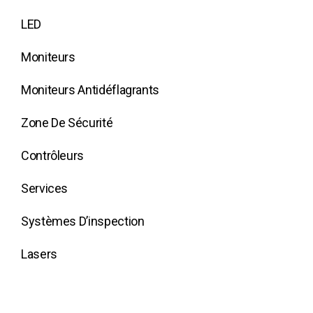
LED
Moniteurs
Moniteurs Antidéflagrants
Zone De Sécurité
Contrôleurs
Services
Systèmes D’inspection
Lasers