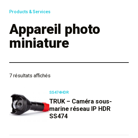
Products & Services
Appareil photo
miniature
7 résultats affichés
SS474HDR
TRUK – Caméra sous-
marine réseau IP HDR
SS474