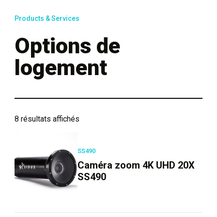
Products & Services
Options de
logement
8 résultats affichés
SS490
Caméra zoom 4K UHD 20X
SS490