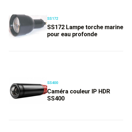
SS172
SS172 Lampe torche marine
pour eau profonde
SS400
Caméra couleur IP HDR
SS400