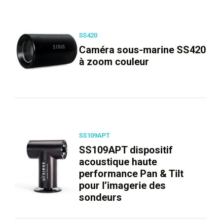
SS420
Caméra sous-marine SS420
à zoom couleur
SS109APT
SS109APT dispositif
acoustique haute
performance Pan & Tilt
pour l’imagerie des
sondeurs