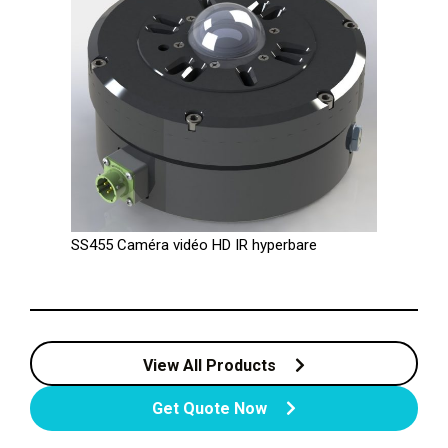
SS455 Caméra vidéo HD IR hyperbare
View All Products
Get Quote Now