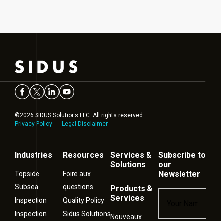
©2026 SIDUS Solutions LLC. All rights reserved
Privacy Policy
Legal Disclaimer
Industries
Resources
Services &
Subscribe to
Solutions
our
Newsletter
Topside
Foire aux
Subsea
questions
Products &
Name
*
Services
Inspection
Quality Policy
Inspection
Sidus Solutions
Nouveaux