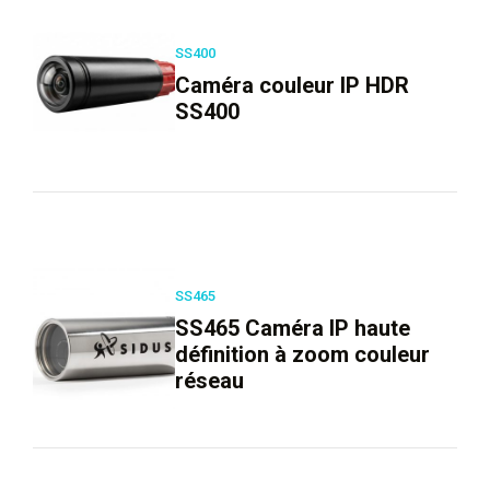
SS400
Caméra couleur IP HDR
SS400
SS465
SS465 Caméra IP haute
définition à zoom couleur
réseau