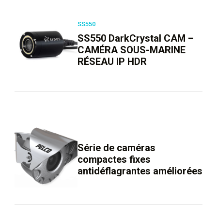
SS550
SS550 DarkCrystal CAM –
CAMÉRA SOUS-MARINE
RÉSEAU IP HDR
Série de caméras
compactes fixes
antidéflagrantes améliorées