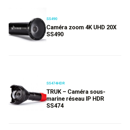
SS490
Caméra zoom 4K UHD 20X
SS490
SS474HDR
TRUK – Caméra sous-
marine réseau IP HDR
SS474