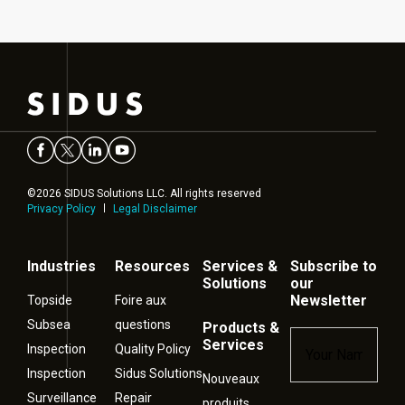
©2026 SIDUS Solutions LLC. All rights reserved
Privacy Policy
Legal Disclaimer
Industries
Resources
Services &
Subscribe to
Solutions
our
Newsletter
Topside
Foire aux
Subsea
questions
Products &
Name
*
Services
Inspection
Quality Policy
Inspection
Sidus Solutions
Nouveaux
Surveillance
Repair
produits