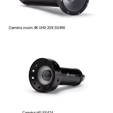
Caméra zoom 4K UHD 20X SS490
Caméra HD SS474