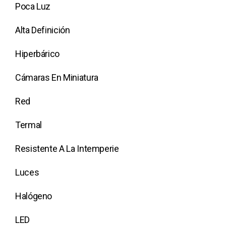
Poca Luz
Alta Definición
Hiperbárico
Cámaras En Miniatura
Red
Termal
Resistente A La Intemperie
Luces
Halógeno
LED