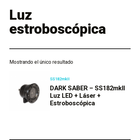
Luz
estroboscópica
Mostrando el único resultado
SS182mkII
DARK SABER – SS182mkII
Luz LED + Láser +
Estroboscópica