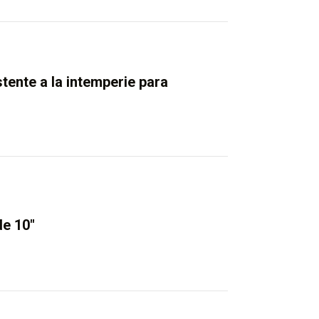
tente a la intemperie para
de 10″