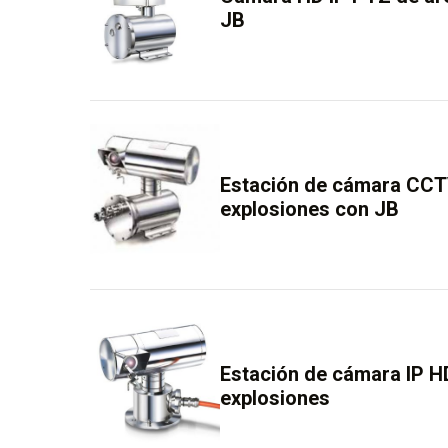
JB
Estación de cámara CCTV
explosiones con JB
Estación de cámara IP HD
explosiones