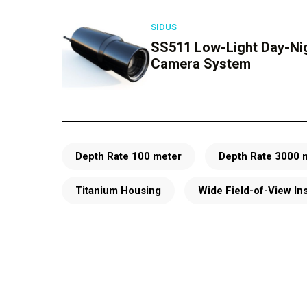
SIDUS
SS511 Low-Light Day-Nigh
Camera System
Depth Rate 100 meter
Depth Rate 3000 
Titanium Housing
Wide Field-of-View In