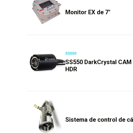
Monitor EX de 7″
SS550
SS550 DarkCrystal CA
HDR
Sistema de control de 