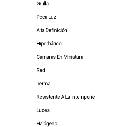
Grulla
Poca Luz
Alta Definición
Hiperbárico
Cámaras En Miniatura
Red
Termal
Resistente A La Intemperie
Luces
Halógeno