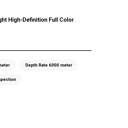
t High-Definition Full Color
meter
Depth Rate 6000 meter
spection