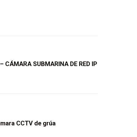
M – CÁMARA SUBMARINA DE RED IP
cámara CCTV de grúa