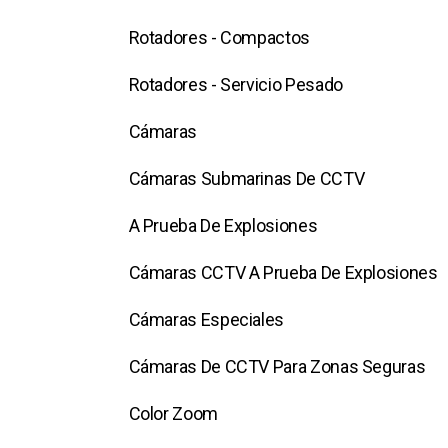
Rotadores - Compactos
Rotadores - Servicio Pesado
Cámaras
Cámaras Submarinas De CCTV
A Prueba De Explosiones
Cámaras CCTV A Prueba De Explosiones
Cámaras Especiales
Cámaras De CCTV Para Zonas Seguras
Color Zoom