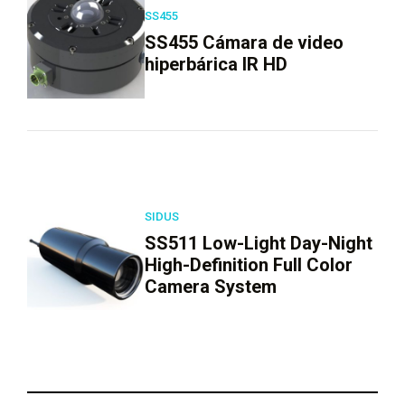
SS455
SS455 Cámara de video
hiperbárica IR HD
SIDUS
SS511 Low-Light Day-Night
High-Definition Full Color
Camera System