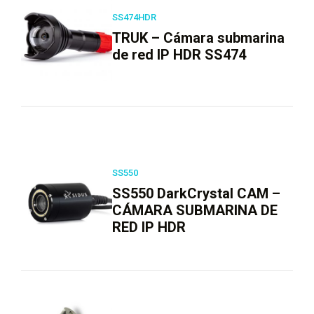
SS474HDR
TRUK – Cámara submarina
de red IP HDR SS474
SS550
SS550 DarkCrystal CAM –
CÁMARA SUBMARINA DE
RED IP HDR