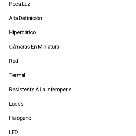
Poca Luz
Alta Definición
Hiperbárico
Cámaras En Miniatura
Red
Termal
Resistente A La Intemperie
Luces
Halógeno
LED