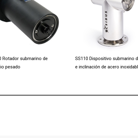
 Rotador submarino de
SS110 Dispositivo submarino d
cio pesado
e inclinación de acero inoxidab