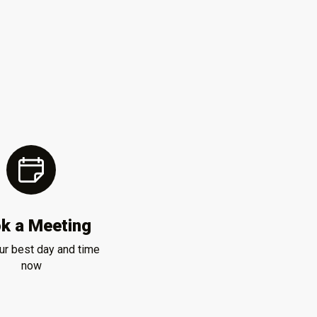
k a Meeting
ur best day and time
now