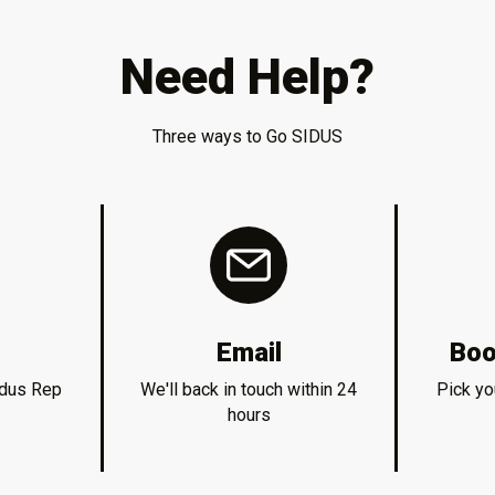
Need Help?
Three ways to Go SIDUS
Email
Boo
idus Rep
We'll back in touch within 24
Pick yo
hours