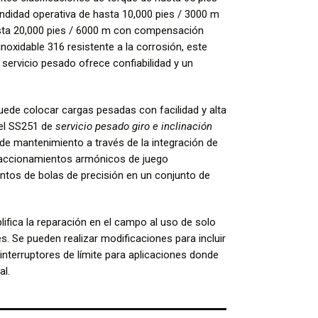
undidad operativa de hasta 10,000 pies / 3000 m
sta 20,000 pies / 6000 m con compensación
noxidable 316 resistente a la corrosión, este
e servicio pesado ofrece confiabilidad y un
uede colocar cargas pesadas con facilidad y alta
, el SS251 de
servicio pesado giro e inclinación
d de mantenimiento a través de la integración de
 accionamientos armónicos de juego
tos de bolas de precisión en un conjunto de
plifica la reparación en el campo al uso de solo
 Se pueden realizar modificaciones para incluir
 interruptores de límite para aplicaciones donde
al.