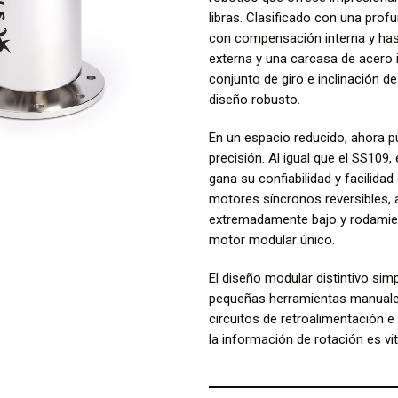
libras. Clasificado con una prof
con compensación interna y ha
externa y una carcasa de acero i
conjunto de giro e inclinación d
diseño robusto.
En un espacio reducido, ahora p
precisión. Al igual que el SS109
gana su confiabilidad y facilida
motores síncronos reversibles,
extremadamente bajo y rodamien
motor modular único.
El diseño modular distintivo sim
pequeñas herramientas manuales.
circuitos de retroalimentación e
la información de rotación es vit