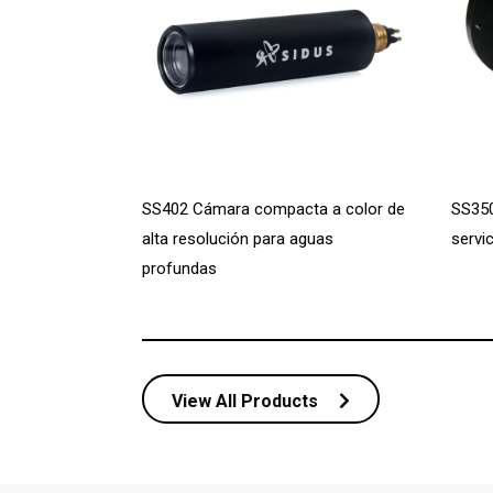
SS402 Cámara compacta a color de
SS350
alta resolución para aguas
servi
profundas
View All Products