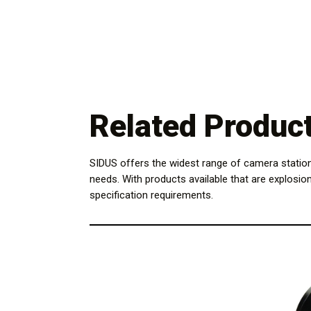
Related Produc
SIDUS offers the widest range of camera statio
needs. With products available that are explosio
specification requirements.