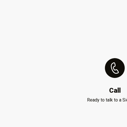
Call
Ready to talk to a S