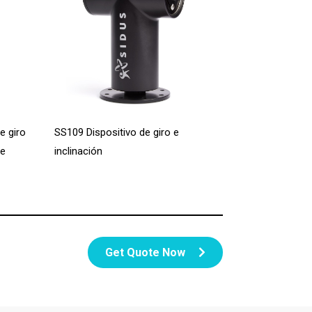
e giro
SS109 Dispositivo de giro e
le
inclinación
Get Quote Now