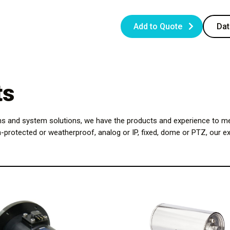
Add to Quote
Dat
ts
ns and system solutions, we have the products and experience to me
n-protected or weatherproof, analog or IP, fixed, dome or PTZ, our ex