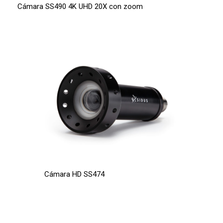
Cámara SS490 4K UHD 20X con zoom
Cámara HD SS474