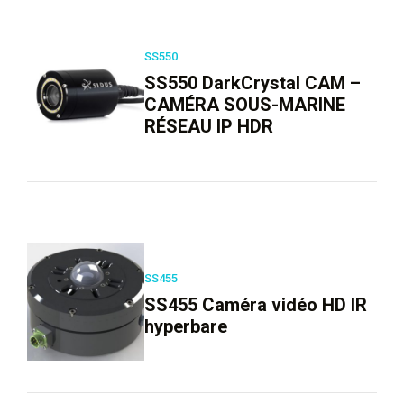
SS550
SS550 DarkCrystal CAM –
CAMÉRA SOUS-MARINE
RÉSEAU IP HDR
SS455
SS455 Caméra vidéo HD IR
hyperbare