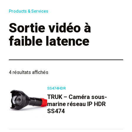
Products & Services
Sortie vidéo à
faible latence
4 résultats affichés
SS474HDR
TRUK – Caméra sous-
marine réseau IP HDR
SS474