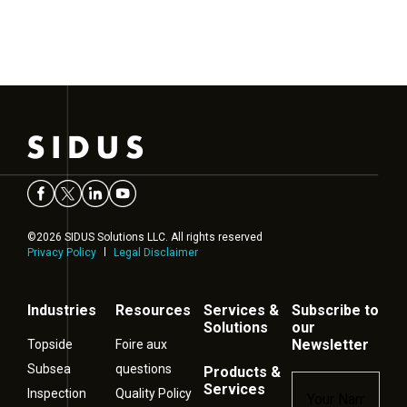
©2026 SIDUS Solutions LLC. All rights reserved
Privacy Policy
Legal Disclaimer
Industries
Resources
Services &
Subscribe to
Solutions
our
Newsletter
Topside
Foire aux
Subsea
questions
Products &
Name
*
Services
Inspection
Quality Policy