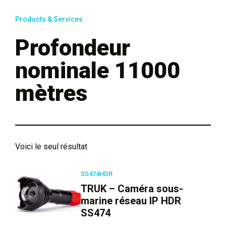
Products & Services
Profondeur
nominale 11000
mètres
Voici le seul résultat
SS474HDR
TRUK – Caméra sous-
marine réseau IP HDR
SS474