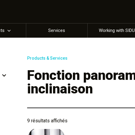
cts
Services
Working with SID
Products & Services
Fonction panoram
inclinaison
9 résultats affichés