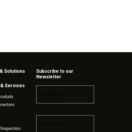
& Solutions
Subscribe to our
Newsletter
 & Services
Name
*
roduits
nnectors
Email
*
s
’inspection