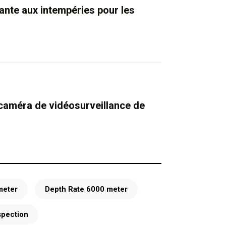
ante aux intempéries pour les
caméra de vidéosurveillance de
meter
Depth Rate 6000 meter
spection