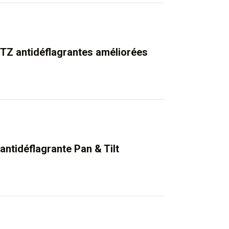
PTZ antidéflagrantes améliorées
antidéflagrante Pan & Tilt