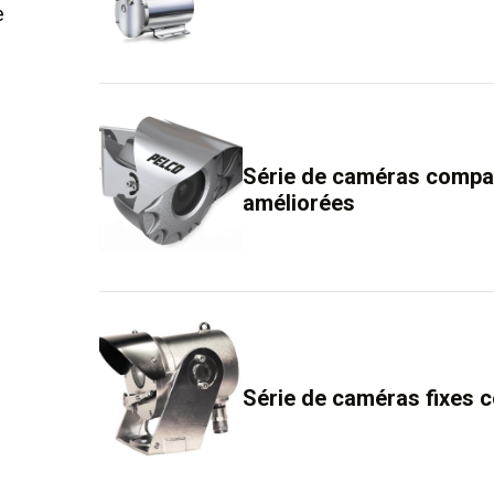
e
Série de caméras compac
améliorées
Série de caméras fixes 