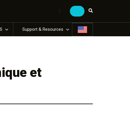
:
US
Support & Resources
ique et