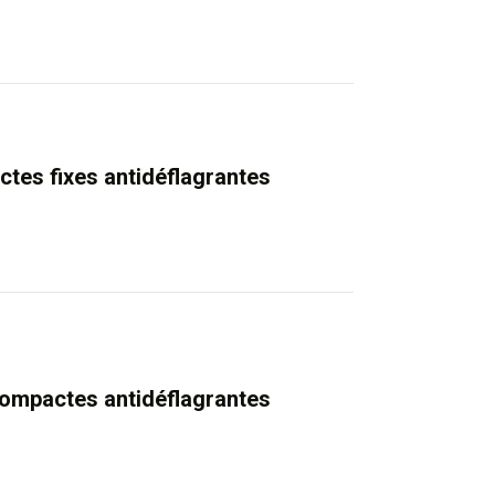
tes fixes antidéflagrantes
compactes antidéflagrantes