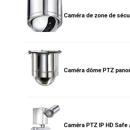
Caméra de zone de sécur
Caméra dôme PTZ panora
Caméra PTZ IP HD Safe A