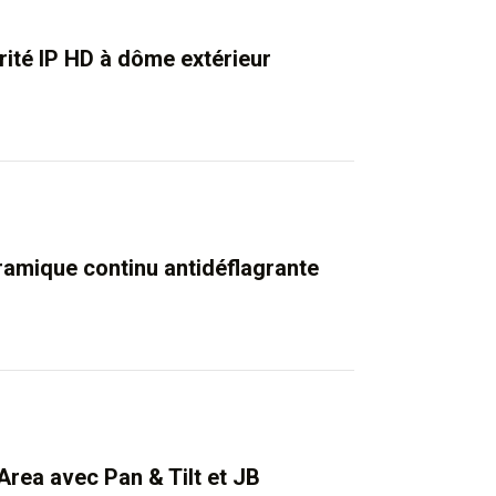
ité IP HD à dôme extérieur
mique continu antidéflagrante
rea avec Pan & Tilt et JB