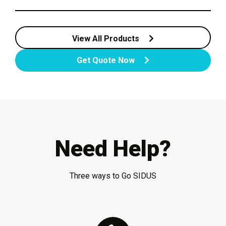
View All Products
Get Quote Now
Need Help?
Three ways to Go SIDUS