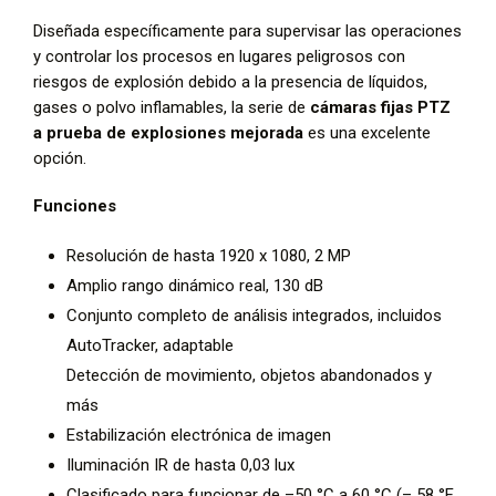
Diseñada específicamente para supervisar las operaciones
y controlar los procesos en lugares peligrosos con
riesgos de explosión debido a la presencia de líquidos,
gases o polvo inflamables, la serie de
cámaras fijas PTZ
a prueba de explosiones mejorada
es una excelente
opción.
Funciones
Resolución de hasta 1920 x 1080, 2 MP
Amplio rango dinámico real, 130 dB
Conjunto completo de análisis integrados, incluidos
AutoTracker, adaptable
Detección de movimiento, objetos abandonados y
más
Estabilización electrónica de imagen
Iluminación IR de hasta 0,03 lux
Clasificado para funcionar de –50 °C a 60 °C (– 58 °F