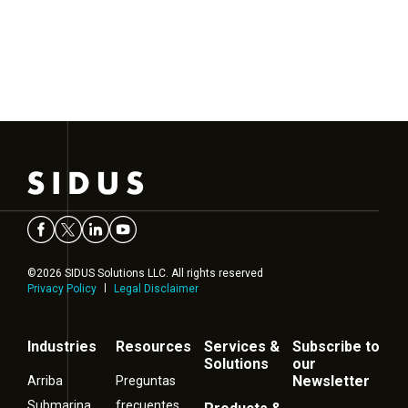
©2026 SIDUS Solutions LLC. All rights reserved
Privacy Policy
Legal Disclaimer
Industries
Resources
Services &
Subscribe to
Solutions
our
Newsletter
Arriba
Preguntas
Submarina
frecuentes