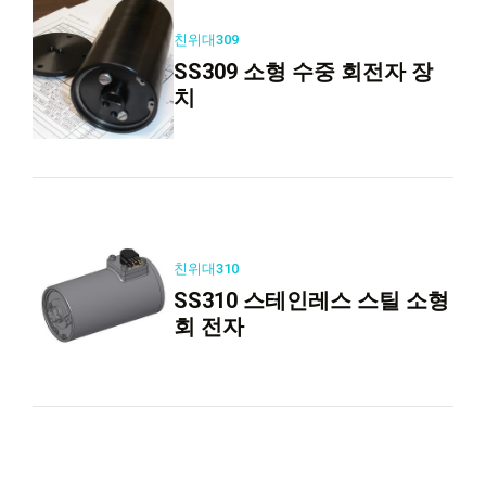
친위대309
SS309 소형 수중 회전자 장
치
친위대310
SS310 스테인레스 스틸 소형
회 전자