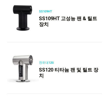
SS109HT
SS109HT 고성능 팬 & 틸트
장치
친위대120
SS120 티타늄 팬 및 틸트 장
치