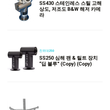
SS430 스테인레스 스틸 고해
상도, 저조도 B&W 해저 카메
라
친위대250
SS250 심해 팬 & 틸트 장치
“딥 블루” (Copy) (Copy)