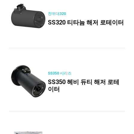
친위대320
SS320 티타늄 해저 로테이터
SS350 시리즈
SS350 헤비 듀티 해저 로테
이터