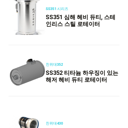
SS351 시리즈
SS351 심해 헤비 듀티, 스테
인리스 스틸 로테이터
친위대352
SS352 티타늄 하우징이 있는
해저 헤비 듀티 로테이터
친위대430