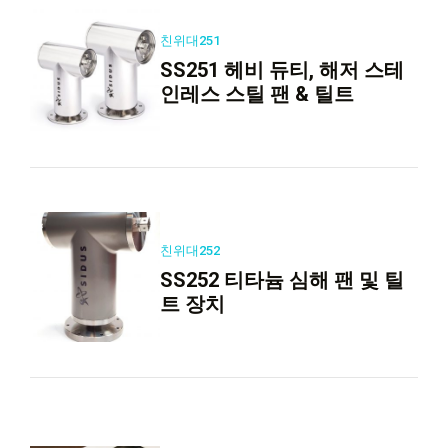
친위대251
SS251 헤비 듀티, 해저 스테
인레스 스틸 팬 & 틸트
친위대252
SS252 티타늄 심해 팬 및 틸
트 장치