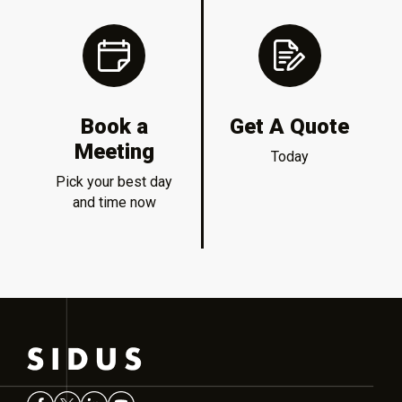
Book a
Get A Quote
Meeting
Today
Pick your best day
and time now