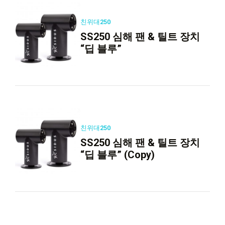
친위대250
SS250 심해 팬 & 틸트 장치
“딥 블루”
친위대250
SS250 심해 팬 & 틸트 장치
“딥 블루” (Copy)