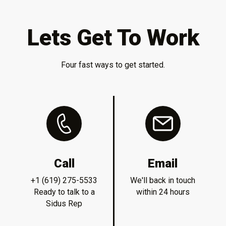
Lets Get To Work
Four fast ways to get started.
Call
Email
+1 (619) 275-5533
We'll back in touch
Ready to talk to a
within 24 hours
Sidus Rep