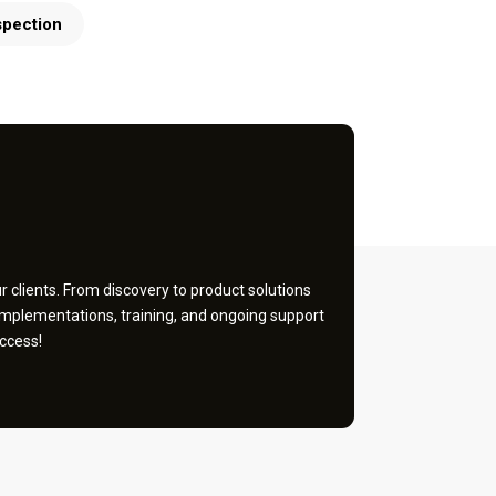
spection
 clients. From discovery to product solutions
implementations, training, and ongoing support
ccess!