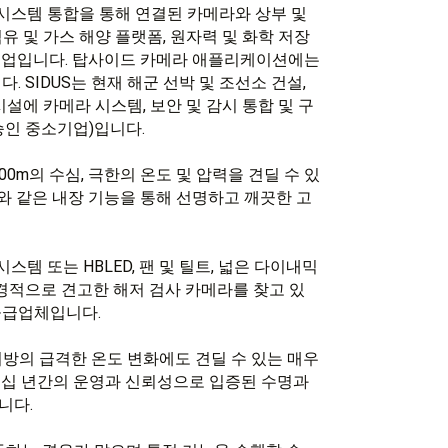
크 시스템 통합을 통해 연결된 카메라와 상부 및
유 및 가스 해양 플랫폼, 원자력 및 화학 저장
 기업입니다. 탑사이드 카메라 애플리케이션에는
 SIDUS는 현재 해군 선박 및 조선소 건설,
 시설에 카메라 시스템, 보안 및 감시 통합 및 구
승인 중소기업)입니다.
00m의 수심, 극한의 온도 및 압력을 견딜 수 있
ED와 같은 내장 기능을 통해 선명하고 깨끗한 고
시스템 또는 HBLED, 팬 및 틸트, 넓은 다이내믹
환경적으로 견고한 해저 검사 카메라를 찾고 있
 공급업체입니다.
 지방의 급격한 온도 변화에도 견딜 수 있는 매우
수십 년간의 운영과 신뢰성으로 입증된 수명과
니다.