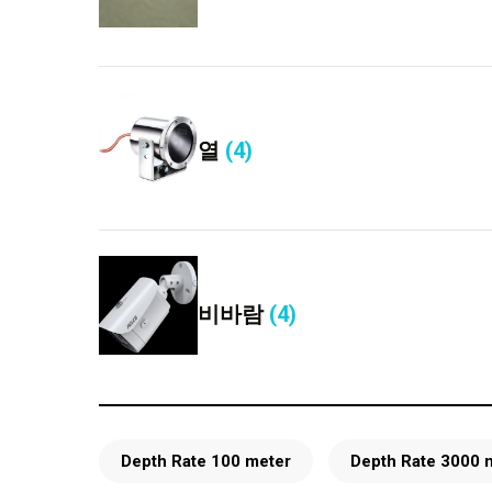
열
(4)
비바람
(4)
Depth Rate 100 meter
Depth Rate 3000 