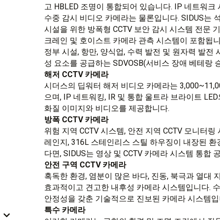
고 HBLED 조명이 통합되어 있습니다. IP 네트워
수중 감시 비디오 카메라는 물론입니다. SIDUS는 석
시설을 위한 방폭형 CCTV 보안 감시 시스템 전문
크레인 및 호이스트 카메라 관측 시스템이 포함됩니다.
정부 시설, 항만, 양식업, 수력 발전 및 원자력 발전
성 요소를 공급하는 SDVOSB(서비스 장애 베테랑 
해저 CCTV 카메라
시더스의 딥워터 해저 비디오 카메라는 3,000~11,0
으며, IP 네트워킹, IR 및 통합 울트라 브라이트 L
화질 이미지와 비디오를 제공합니다.
방폭 CCTV 카메라
위험 지역 CCTV 시스템, 안전 지역 CCTV 모니터링 
레인지, 316L 스테인리스 스틸 하우징이 내장된 
다면, SIDUS는 영상 및 CCTV 카메라 시스템 통합
안전 구역 CCTV 카메라
혹독한 환경, 염분이 많은 바다, 진동, 북극과 열대
효과적이고 견고한 내후성 카메라 시스템입니다. 
안정성을 갖춘 기술적으로 진보된 카메라 시스템입
특수 카메라