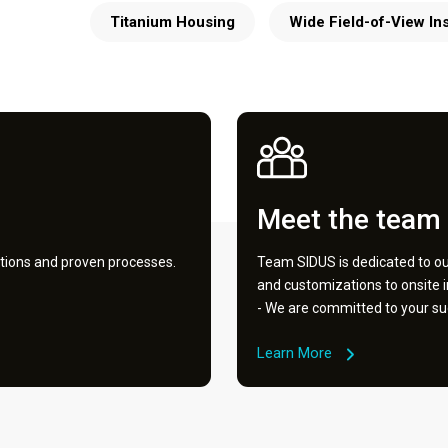
Titanium Housing
Wide Field-of-View In
Meet the team
tions and proven processes.
Team SIDUS is dedicated to our
and customizations to onsite 
- We are committed to your su
Learn More