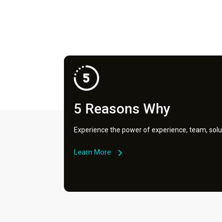
5 Reasons Why
Experience the power of experience, team, solu
Learn More