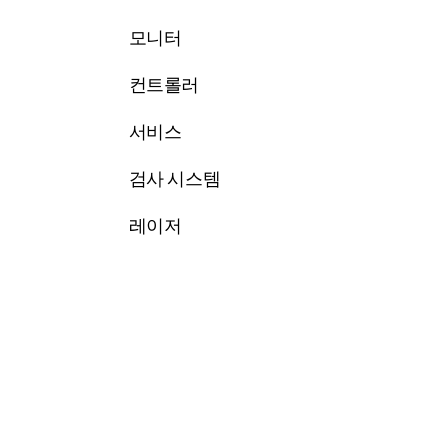
모니터
컨트롤러
서비스
검사 시스템
레이저