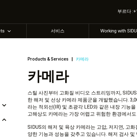
부르다 :+1 
cts
서비스
Working with SID
Products & Services
카메라
카메라
스틸 사진부터 고화질 비디오 스트리밍까지, SIDU
한 해저 및 선상 카메라 제품군을 개발했습니다. 3,0
라는 적외선(IR) 및 초광각 LED와 같은 내장 기
고해상도 카메라는 가장 어렵고 위험한 환경에서도 
SIDUS의 해저 및 육상 카메라는 고압, 저지연, 고화질,
양한 기능과 성능을 갖추고 있습니다. 해저 검사 및