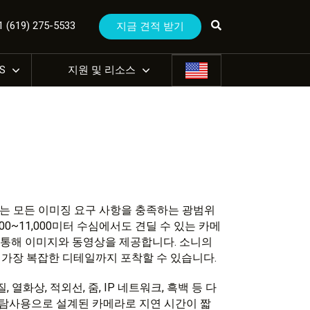
(619) 275-5533
지금 견적 받기
US
지원 및 리소스
S는 모든 이미징 요구 사항을 충족하는 광범위
00~11,000미터 수심에서도 견딜 수 있는 카메
능을 통해 이미지와 동영상을 제공합니다. 소니의
가장 복잡한 디테일까지 포착할 수 있습니다.
 열화상, 적외선, 줌, IP 네트워크, 흑백 등 다
 탐사용으로 설계된 카메라로 지연 시간이 짧