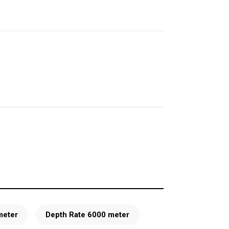
meter
Depth Rate 6000 meter