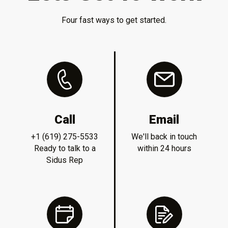
Four fast ways to get started.
Call
Email
+1 (619) 275-5533
We'll back in touch
Ready to talk to a
within 24 hours
Sidus Rep