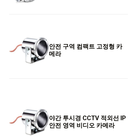
안전 구역 컴팩트 고정형 카
메라
야간 투시경 CCTV 적외선 IP
안전 영역 비디오 카메라