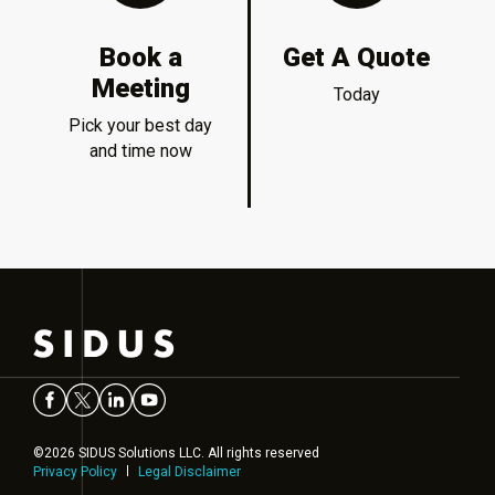
Book a
Get A Quote
Meeting
Today
Pick your best day
and time now
©2026 SIDUS Solutions LLC. All rights reserved
Privacy Policy
Legal Disclaimer