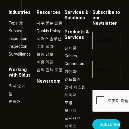
Industries
Resources
Services &
Subscribe to
Solutions
our
Newsletter
Topside
자주 묻는 질문
Subsea
Quality Policy
Products &
Name
*
Services
Inspection
시더스 솔루션
Inspection
수리 절차
신제품
Surveillance
보증 정보
Cables,
이용 약관
Connectors
Email
*
Working
법적 면책 조항
카메라
with Sidus
컨트롤러
Newsroom
회사 소개
검사 시스템
Captcha
팀
레이저
연락처
조명
모니터
포지셔너
서비스