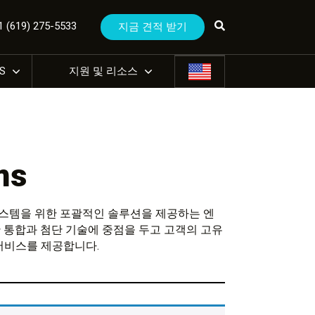
(619) 275-5533
지금 견적 받기
US
지원 및 리소스
ms
 시스템을 위한 포괄적인 솔루션을 제공하는 엔
 통합과 첨단 기술에 중점을 두고 고객의 고유
서비스를 제공합니다.