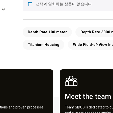
선택과 일치하는 상품이 없습니다.
Depth Rate 100 meter
Depth Rate 3000 
Titanium Housing
Wide Field-of-View In
Meet the team
tions and proven processes.
Team SIDUS is dedicated to our