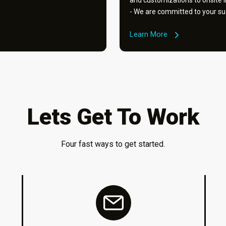
and customizations to onsite 
- We are committed to your su
Learn More
Lets Get To Work
Four fast ways to get started.