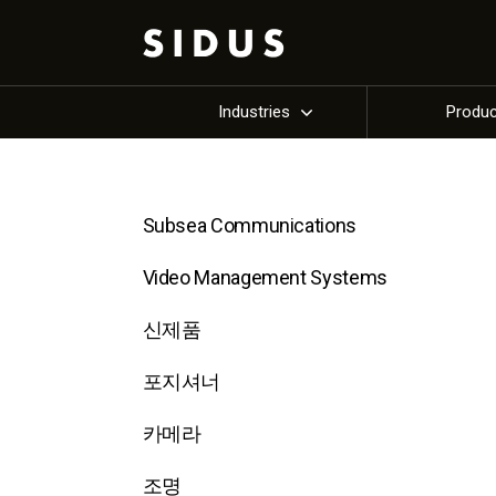
Industries
Produ
Subsea Communications
Video Management Systems
신제품
포지셔너
카메라
조명