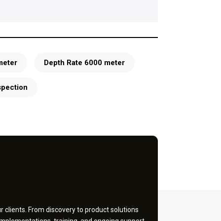
meter
Depth Rate 6000 meter
spection
 clients. From discovery to product solutions