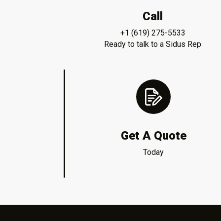
Call
+1 (619) 275-5533
Ready to talk to a Sidus Rep
Get A Quote
Today