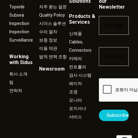
Solutions
our
Newsletter
Topside
자주 묻는 질문
Subsea
Quality Policy
Products &
Name
*
Services
Inspection
시더스 솔루션
Inspection
수리 절차
신제품
Surveillance
보증 정보
Cables,
이용 약관
Connectors
Email
*
Working
법적 면책 조항
카메라
with Sidus
컨트롤러
Newsroom
회사 소개
검사 시스템
Captcha
팀
레이저
연락처
조명
모니터
포지셔너
서비스