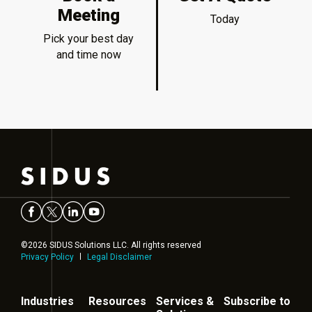
Meeting
Today
Pick your best day
and time now
©2026 SIDUS Solutions LLC. All rights reserved
Privacy Policy
Legal Disclaimer
Industries
Resources
Services &
Subscribe to