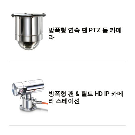
방폭형 연속 팬 PTZ 돔 카메
라
방폭형 팬 & 틸트 HD IP 카메
라 스테이션