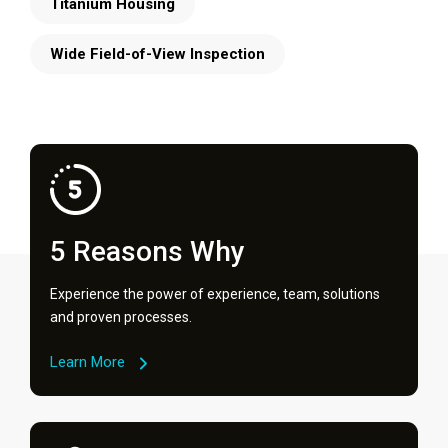
Titanium Housing
Wide Field-of-View Inspection
5 Reasons Why
Experience the power of experience, team, solutions
and proven processes.
Learn More