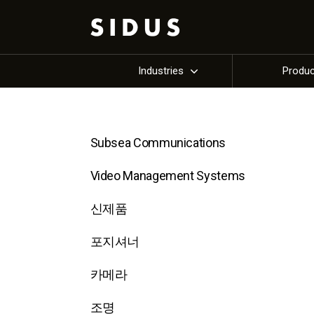
Industries
Produ
Subsea Communications
Video Management Systems
신제품
포지셔너
카메라
조명