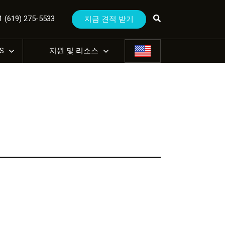
(619) 275-5533
지금 견적 받기
US
지원 및 리소스