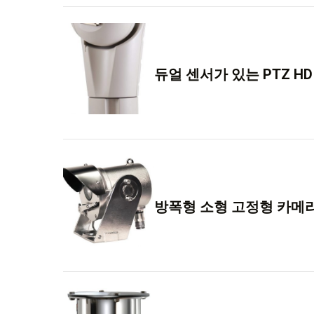
듀얼 센서가 있는 PTZ H
방폭형 소형 고정형 카메