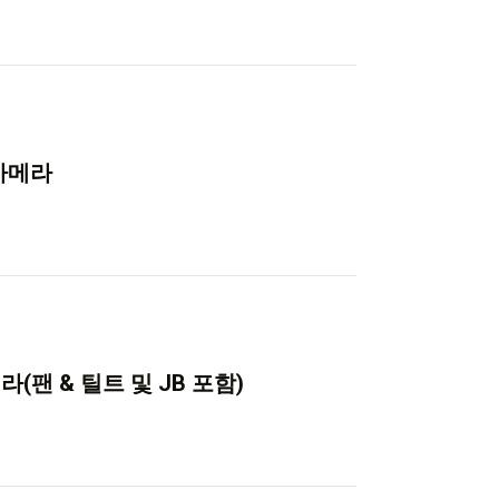
 카메라
메라(팬 & 틸트 및 JB 포함)