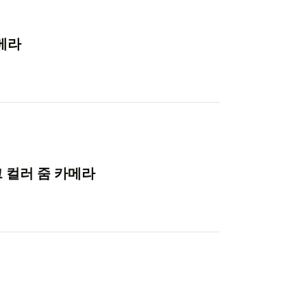
카메라
크 컬러 줌 카메라