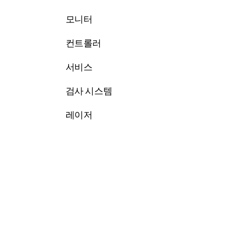
모니터
컨트롤러
서비스
검사 시스템
레이저