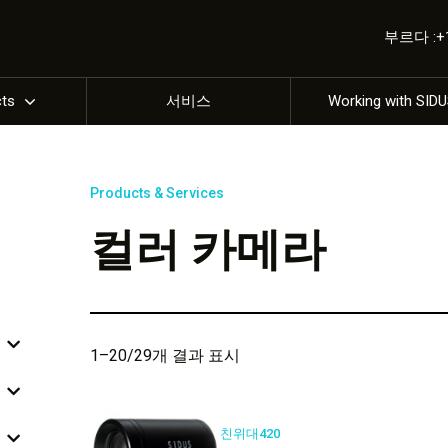
부르다 :+1 
cts
서비스
Working with SID
Products & Services
컬러 카메라
1–20/29개 결과 표시
친위대420