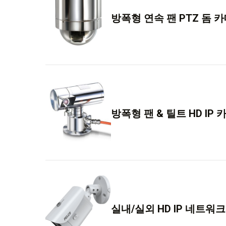
방폭형 연속 팬 PTZ 돔 
방폭형 팬 & 틸트 HD IP
실내/실외 HD IP 네트워크