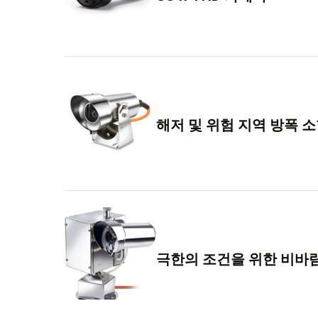
해저 및 위험 지역 방폭 
극한의 조건을 위한 비바