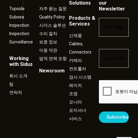
Solutions
our
Newsletter
Topside
자주 묻는 질문
Subsea
Quality Policy
Products &
Name
*
Services
Inspection
시더스 솔루션
Inspection
수리 절차
신제품
Surveillance
보증 정보
Cables,
이용 약관
Connectors
Email
*
Working
법적 면책 조항
카메라
with Sidus
컨트롤러
Newsroom
회사 소개
검사 시스템
Captcha
팀
레이저
연락처
조명
모니터
포지셔너
서비스