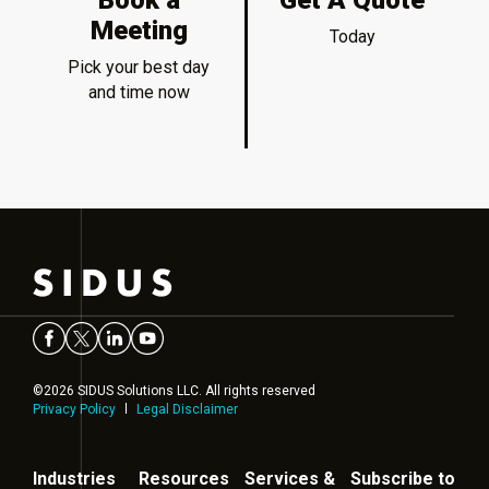
Book a
Get A Quote
Meeting
Today
Pick your best day
and time now
©2026 SIDUS Solutions LLC. All rights reserved
Privacy Policy
Legal Disclaimer
Industries
Resources
Services &
Subscribe to