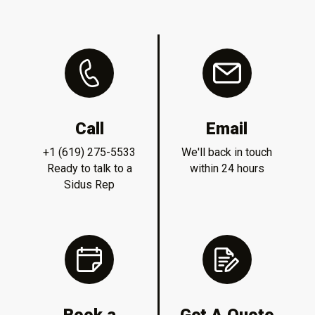
Call
Email
+1 (619) 275-5533
We'll back in touch
Ready to talk to a
within 24 hours
Sidus Rep