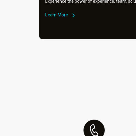
Experience the power of experience, team, solu
Learn More