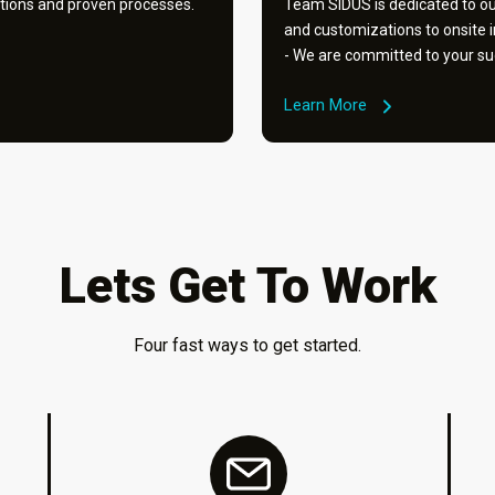
tions and proven processes.
Team SIDUS is dedicated to our
and customizations to onsite 
- We are committed to your su
Learn More
Lets Get To Work
Four fast ways to get started.