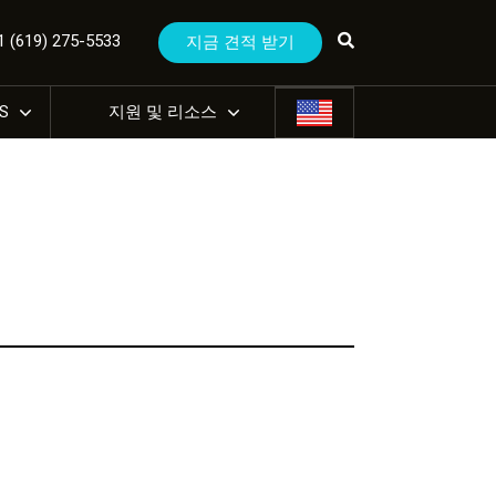
(619) 275-5533
지금 견적 받기
US
지원 및 리소스