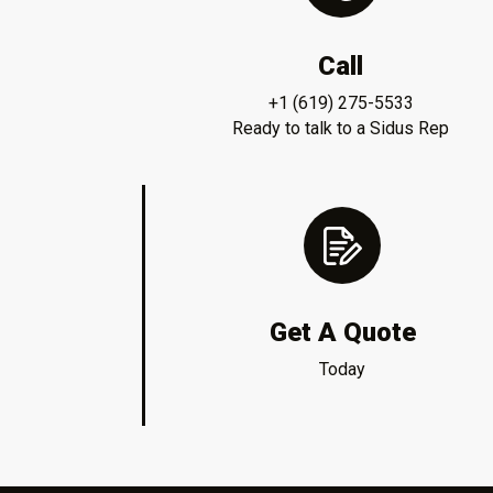
Call
+1 (619) 275-5533
Ready to talk to a Sidus Rep
Get A Quote
Today