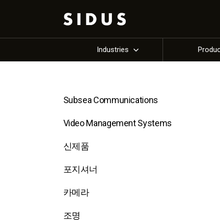
Industries
Produ
Subsea Communications
Video Management Systems
신제품
포지셔너
카메라
조명