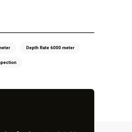
meter
Depth Rate 6000 meter
spection