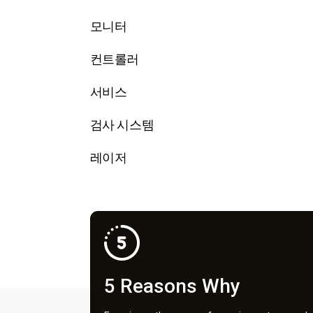
모니터
컨트롤러
서비스
검사 시스템
레이저
5 Reasons Why