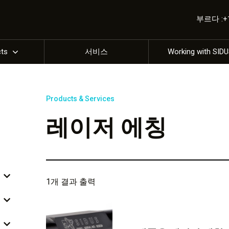
부르다 :+1 
cts
서비스
Working with SID
Products & Services
레이저 에칭
1개 결과 출력