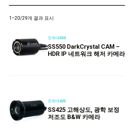
1–20/29개 결과 표시
친위대550
SS550 DarkCrystal CAM –
HDR IP 네트워크 해저 카메라
친위대425
SS425 고해상도, 광학 보정
저조도 B&W 카메라