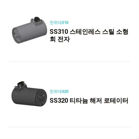
친위대310
SS310 스테인레스 스틸 소형
회 전자
친위대320
SS320 티타늄 해저 로테이터