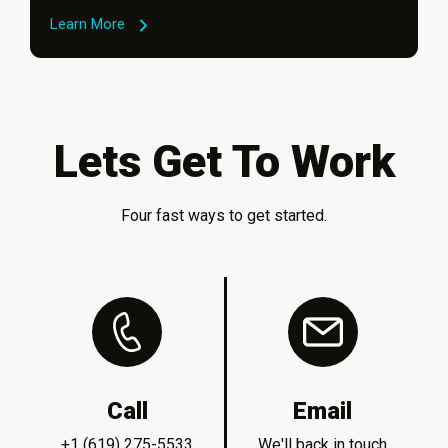
Learn More
Lets Get To Work
Four fast ways to get started.
Call
Email
+1 (619) 275-5533
We'll back in touch