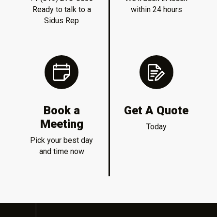
Ready to talk to a
within 24 hours
Sidus Rep
Book a
Get A Quote
Meeting
Today
Pick your best day
and time now