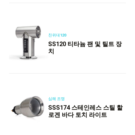
친위대120
SS120 티타늄 팬 및 틸트 장
치
심해 조명
SSS174 스테인레스 스틸 할
로겐 바다 토치 라이트