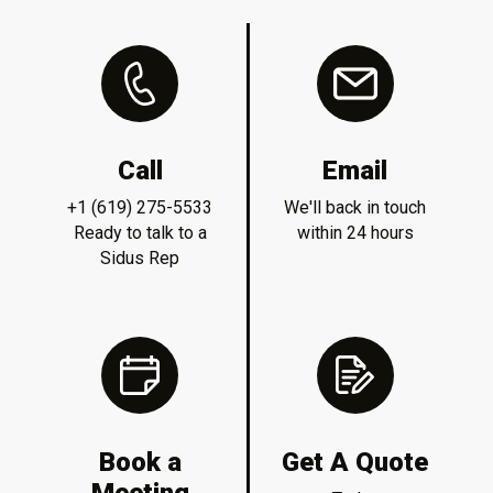
Call
Email
+1 (619) 275-5533
We'll back in touch
Ready to talk to a
within 24 hours
Sidus Rep
Book a
Get A Quote
Meeting