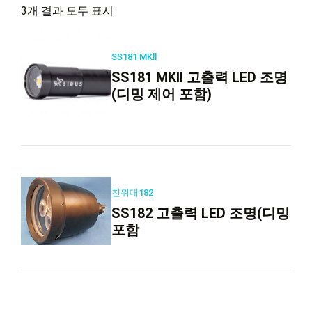
3개 결과 모두 표시
SS181 MKll
SS181 MKll 고출력 LED 조명
(디밍 제어 포함)
친위대182
SS182 고출력 LED 조명(디밍
포함