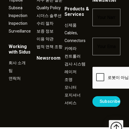
Newsletter
Subsea
Quality Policy
Products &
Name
*
Services
Inspection
시더스 솔루션
Inspection
수리 절차
신제품
Surveillance
보증 정보
Cables,
이용 약관
Connectors
Email
*
Working
법적 면책 조항
카메라
with Sidus
컨트롤러
Newsroom
회사 소개
검사 시스템
Captcha
팀
레이저
연락처
조명
모니터
포지셔너
서비스