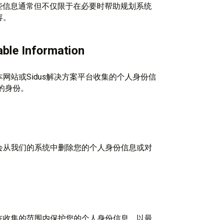
L。 这些信息通常但不仅限于在必要时帮助规划系统
容。
able Information
站或Sidus解决方案平台收集的个人身份信
的身份。
会从我们的系统中删除您的个人身份信息或对
在收集的范围内保护您的个人身份信息，以最