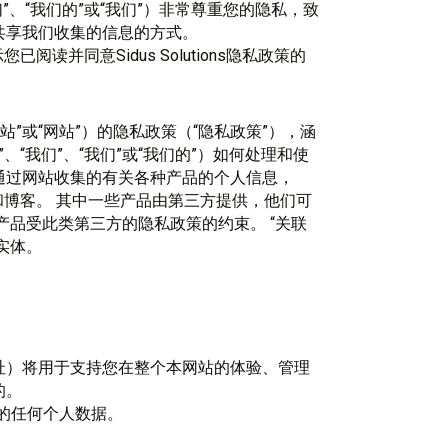
LLC.”、“我们”、“我们的”或“我们”）非常尊重您的隐私，致
共享我们收集的信息的方式。
您已阅读并同意Sidus Solutions隐私政策的
m（“网站”或“网站”）的隐私政策（“隐私政策”），涵
utions”、“我们”、“我们”或“我们的”）如何处理和使
通过网站收集的有关各种产品的个人信息，
、软件和博客。 其中一些产品由第三方提供，他们可
产品受此类第三方的隐私政策的约束。 “关联
的实体。
址）将用于支持您在整个本网站的体验、管理
的。
关访客的任何个人数据。