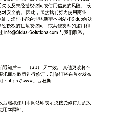
失以及未经授权访问或使用信息的风险。 没
对安全的。 因此，虽然我们努力使用商业上
，您也不能合理地期望本网站和Sidus解决
未经授权的拦截或访问，或其他类型的滥用和
Sidus-Solutions.com 与我们联系。
t
通知后三十 （30） 天生效。 其他更改将在
律要求而对政策进行修订，则修订将在首次发布
ttps://www。西杜斯
效后继续使用本网站即表示您接受修订后的政
使用本网站。