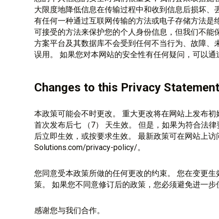
大限度地降低信息在传输过程中和收到信息后损坏、丢
有任何一种通过互联网传输的方法或电子存储方法是绝
可接受的方法来保护您的个人身份信息，但我们不能保证
方案平台及其数据库不会受到任何不当行为、故障、
误用。 如果您对本网站的安全性有任何疑问，可以通过 info@
Changes to this Privacy Statemen
本政策可能会不时更改。 重大更改将在网站上发布初始
首次发布后七 （7） 天生效。 但是，如果为符合法
后立即生效，或按要求生效。 最新政策可在网站上访问：h
Solutions.com/privacy-policy/。
您同意受本政策所做的任何更改的约束。 您在变更生
策。 如果您不同意修订后的政策，您必须避免进一步
感谢您与我们合作。