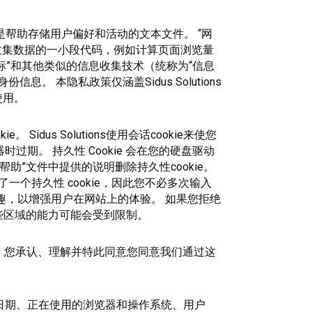
术）是帮助存储用户偏好和活动的文本文件。 “网
于收集数据的一小段代码，例如计算页面浏览量
络信标”和其他类似的信息收集技术（统称为“信息
。 本隐私政策仅涵盖Sidus Solutions
使用。
okie。 Sidus Solutions使用会话cookie来使您
器时过期。 持久性 Cookie 会在您的硬盘驱动
助”文件中提供的说明删除持久性cookie。
个持久性 cookie，因此您不必多次输入
兴趣，以增强用户在网站上的体验。 如果您拒绝
某些区域的能力可能会受到限制。
，您承认、理解并特此同意您同意我们通过这
间和日期、正在使用的浏览器和操作系统、用户