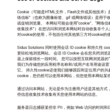
Cookie（可能是HTML文件，Flash文件或其他技
络信标”（也称为图像标签、gif 或网络错误）是用
或促销浏览量。 本网站可能会使用“cookie”、“网
收集技术”）在您访问和浏览本网站时自动收集非个人身份信息
对cookie的使用，不包括任何其他第三方对cookie的
Sidus Solutions 同时使用会话 ID cookie 和持久性 co
更轻松地浏览网站。 会话 ID Cookie 会在您关闭浏览
器上保留很长一段时间。 您可以按照互联网浏览器的“帮
我们为存储您的应用程序名称和/或用户名等用途设置了一
它。 持久性cookie还使我们能够跟踪和定位用户的
cookie，您仍然可以使用本网站，但您使用本网站
通过访问本网站，无论是作为注册用户还是其他方式
些信息收集技术收集有关您使用本网站的信息。
服务器日志捕获某些非 PII，例如 Web 访问的时