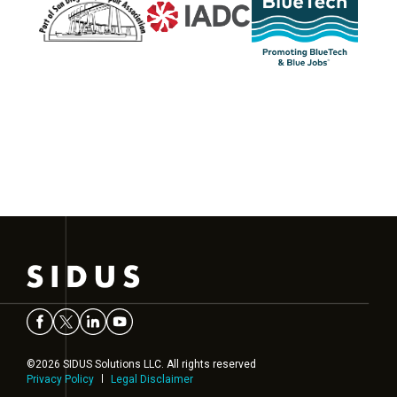
©2026 SIDUS Solutions LLC. All rights reserved
Privacy Policy
Legal Disclaimer