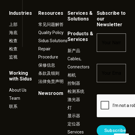
Industries
Resources
Services &
Subscribe to
Solutions
our
Newsletter
上部
常见问题解答
海底
Quality Policy
Products &
Name
*
Services
检查
Sidus Solutions
检查
Repair
新产品
监视
Procedure
Cables,
保修信息
Connectors
Email
*
Working
条款及细则
相机
with Sidus
法律免责声明
控制器
About Us
检测系统
Newsroom
Captcha
Team
激光器
联系
灯
显示器
定位器
Services