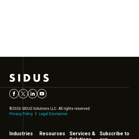
©2026 SIDUS Solutions LLC. All rights reserved
Privacy Policy
Legal Disclaimer
Industries
Resources
Services &
Subscribe to