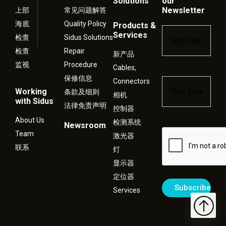
Solutions
our
Newsletter
上部
常见问题解答
海底
Quality Policy
Products &
Name
*
Services
检查
Sidus Solutions
检查
Repair
新产品
监视
Procedure
Cables,
保修信息
Connectors
Email
*
Working
条款及细则
相机
with Sidus
法律免责声明
控制器
About Us
检测系统
Newsroom
Captcha
Team
激光器
联系
灯
显示器
定位器
Services