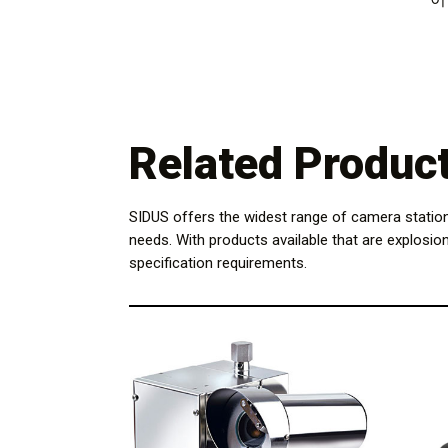
Related Produc
SIDUS offers the widest range of camera statio
needs. With products available that are explosio
specification requirements.