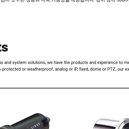
ts
ns and system solutions, we have the products and experience to me
n-protected or weatherproof, analog or IP, fixed, dome or PTZ, our ex