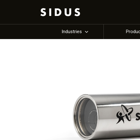
Industries
Produ