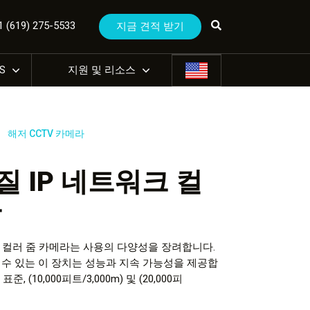
(619) 275-5533
지금 견적 받기
US
지원 및 리소스
해저 CCTV 카메라
질 IP 네트워크 컬
라
화질, 컬러 줌 카메라는 사용의 다양성을 장려합니다.
 수 있는 이 장치는 성능과 지속 가능성을 제공합
준, (10,000피트/3,000m) 및 (20,000피