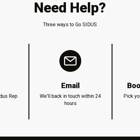
Need Help?
Three ways to Go SIDUS
Email
Boo
idus Rep
We'll back in touch within 24
Pick yo
hours