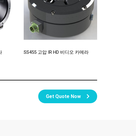
라
SS455 고압 IR HD 비디오 카메라
Get Quote Now