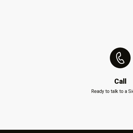
Call
Ready to talk to a S