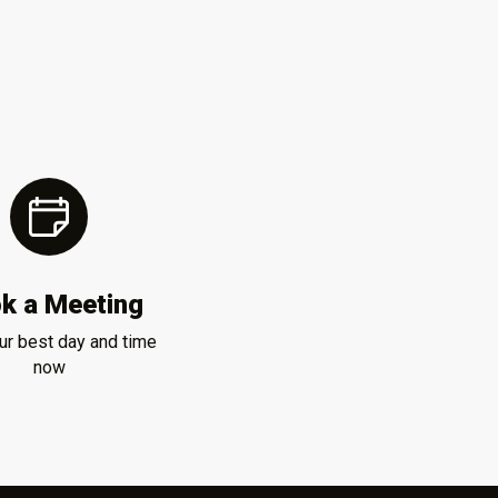
k a Meeting
ur best day and time
now