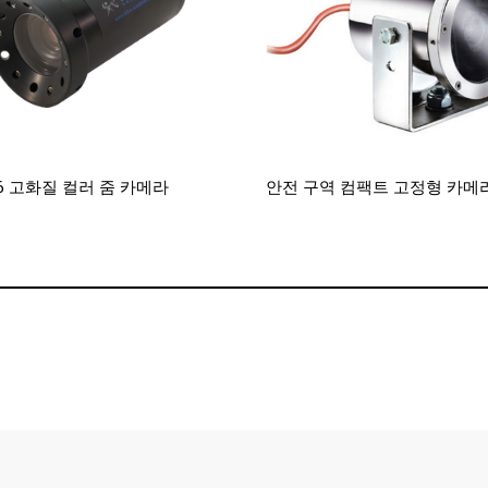
46 고화질 컬러 줌 카메라
안전 구역 컴팩트 고정형 카메