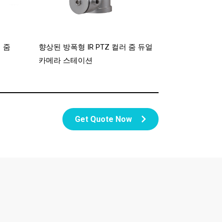
러 줌
향상된 방폭형 IR PTZ 컬러 줌 듀얼
카메라 스테이션
Get Quote Now