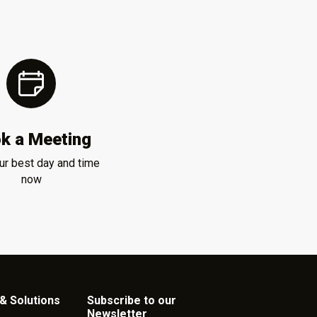
k a Meeting
ur best day and time
now
& Solutions
Subscribe to our
Newsletter