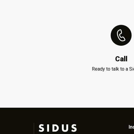
Call
Ready to talk to a S
In