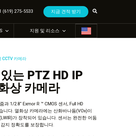
(619) 275-5533
지금 견적 받기
US
지원 및 리소스
 CCTV 카메라
는 PTZ HD IP
화상 카메라
2.8″ Exmor R ™ CMOS 센서, Full HD
있습니다. 열화상 카메라에는 산화바나듐(VOx)이
LWIR)가 장착되어 있습니다. 센서는 완전한 어둠
 감지 정확도를 보장합니다.