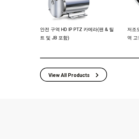
안전 구역 HD IP PTZ 카메라(팬 & 틸
저조도
트 및 JB 포함)
역 고
View All Products