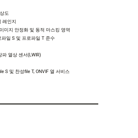
 해상도
믹 레인지
 이미지 안정화 및 동적 마스킹 영역
프로파일 S 및 프로파일 T 준수
파 열상 센서(LWIR)
file S 및 찬성file T, ONVIF 열 서비스