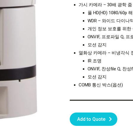
가시 카메라 – 30배 광학 줌
풀 HD(HD) 1080/60p
WDR – 와이드 다이나
개인 정보 보호를 위한
ONVIF, 프로파일 Q, 
모션 감지
열화상 카메라 – 비냉각식 장
IR 조명
ONVIF, 찬성file Q, 찬성
모션 감지
COMB 통신 박스(옵션)
Add to Quote