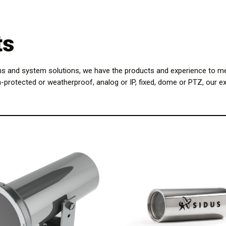
ts
ns and system solutions, we have the products and experience to me
n-protected or weatherproof, analog or IP, fixed, dome or PTZ, our ex