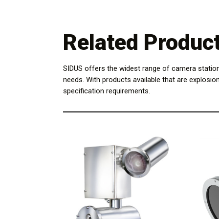
Related Produc
SIDUS offers the widest range of camera statio
needs. With products available that are explosio
specification requirements.