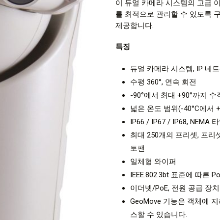
이 듀얼 카메라 시스템의 고급 
를 최적으로 관리할 수 있도록 구
제공합니다.
특징
듀얼 카메라 시스템, IP 네
수평 360°, 연속 회전
-90°에서 최대 +90°까지 수
넓은 온도 범위(-40°C에서 +
IP66 / IP67 / IP68, NEM
최대 250개의 프리셋, 프리
토팬
일체형 와이퍼
IEEE.802.3bt 표준에 따른 P
이더넷/PoE, 전원 공급 장치
GeoMove 기능은 객체에
스할 수 있습니다.