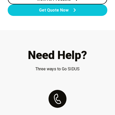
Get Quote Now
Need Help?
Three ways to Go SIDUS