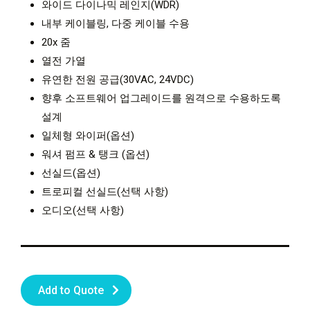
와이드 다이나믹 레인지(WDR)
내부 케이블링, 다중 케이블 수용
20x 줌
열전 가열
유연한 전원 공급(30VAC, 24VDC)
향후 소프트웨어 업그레이드를 원격으로 수용하도록
설계
일체형 와이퍼(옵션)
워셔 펌프 & 탱크 (옵션)
선실드(옵션)
트로피컬 선실드(선택 사항)
오디오(선택 사항)
Add to Quote