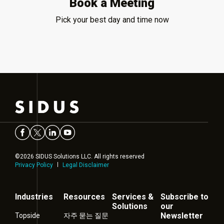
Book a Meeting
Pick your best day and time now
©2026 SIDUS Solutions LLC. All rights reserved
Privacy Policy
Legal Disclaimer
Industries
Resources
Services &
Subscribe to
Solutions
our
Newsletter
Topside
자주 묻는 질문