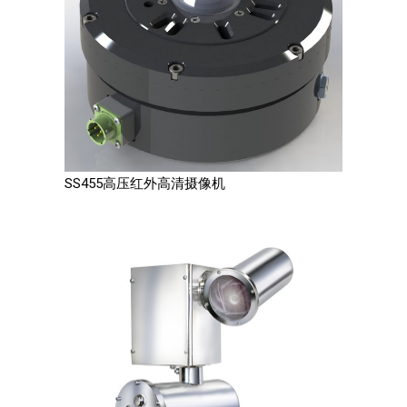
SS455高压红外高清摄像机