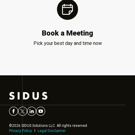
Book a Meeting
Pick your best day and time now
©2026 SIDUS Solutions LLC. All rights reserved
Privacy Policy
Legal Disclaimer