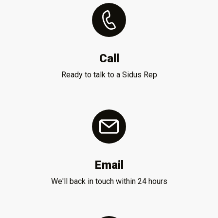
Call
Ready to talk to a Sidus Rep
Email
We'll back in touch within 24 hours