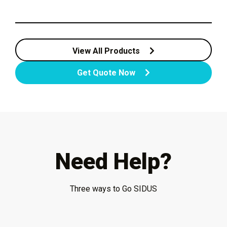
View All Products
Get Quote Now
Need Help?
Three ways to Go SIDUS