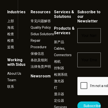
Industries
Resources
Services &
Subscribe to
Solutions
our
Newsletter
上部
常见问题解答
海底
Quality Policy
Products &
Name
*
Services
检查
Sidus Solutions
检查
Repair
新产品
监视
Procedure
Cables,
保修信息
Connectors
Email
*
Working
条款及细则
相机
with Sidus
法律免责声明
控制器
About Us
检测系统
Newsroom
Captcha
Team
激光器
联系
灯
显示器
定位器
Services