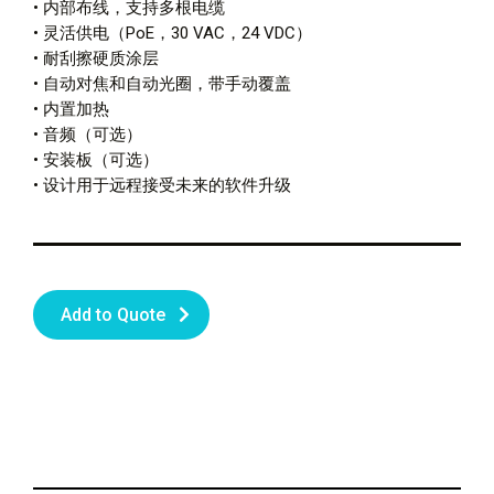
• 内部布线，支持多根电缆
• 灵活供电（PoE，30 VAC，24 VDC）
• 耐刮擦硬质涂层
• 自动对焦和自动光圈，带手动覆盖
• 内置加热
• 音频（可选）
• 安装板（可选）
• 设计用于远程接受未来的软件升级
Add to Quote