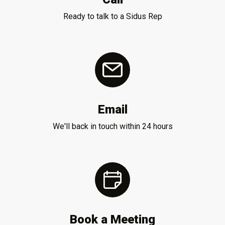
Ready to talk to a Sidus Rep
Email
We'll back in touch within 24 hours
Book a Meeting