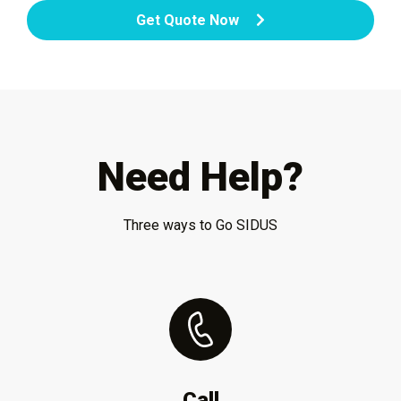
Get Quote Now
Need Help?
Three ways to Go SIDUS
Call