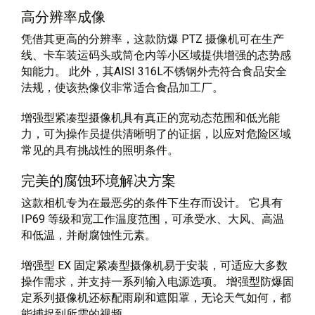
高分辨率成像
凭借其更高的分辨率，这款防爆 PTZ 摄像机可在生产
线、卡车装运码头或筒仓内等小区域提供增强的态势感
知能力。 此外，其AISI 316L不锈钢外壳符合食品安全
法规，使该热像仪非常适合食品加工厂。
增强型紧凑型摄像机具有真正的宽动态范围和低光能
力，可为操作员提供清晰明了的证据，以应对危险区域
常见的具有挑战性的照明条件。
完美的腐蚀环境解决方案
这款相机专为在最恶劣的条件下生存而设计。 它具有
IP69 等级和宽工作温度范围，可承受水、大风、高温
和低温，并耐腐蚀性元素。
增强型 EX 固定紧凑型摄像机易于安装，可适应大多数
操作需求，并支持一系列输入电源选项。 增强型防爆固
定系列摄像机还标配雨刷和遮阳罩，无论天气如何，都
能捕捉到所需的视频。