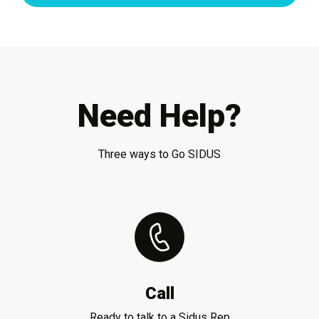
Need Help?
Three ways to Go SIDUS
Call
Ready to talk to a Sidus Rep