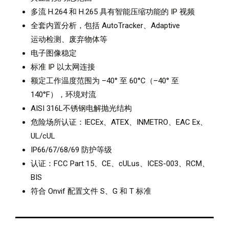
多流 H.264 和 H.265 具有智能压缩功能的 IP 视频
全套内置分析，包括 AutoTracker、Adaptive
运动检测、废弃物体等
电子图像稳定
标准 IP 以太网连接
额定工作温度范围为 –40° 至 60°C（–40° 至
140°F），环境对流
AISI 316L不锈钢电解抛光结构
危险场所认证：IECEx、ATEX、INMETRO、EAC Ex、
UL/cUL
IP66/67/68/69 防护等级
认证：FCC Part 15、CE、cULus、ICES-003、RCM、
BIS
符合 Onvif 配置文件 S、G 和 T 标准