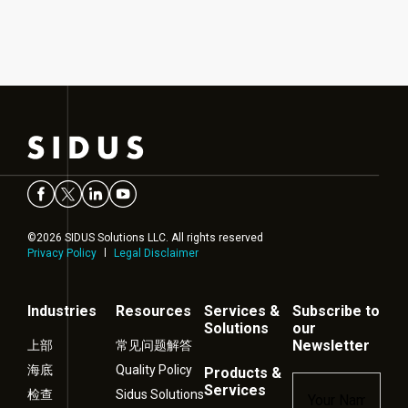
©2026 SIDUS Solutions LLC. All rights reserved
Privacy Policy
Legal Disclaimer
Industries
Resources
Services &
Subscribe to
Solutions
our
Newsletter
上部
常见问题解答
海底
Quality Policy
Products &
Name
*
Services
检查
Sidus Solutions