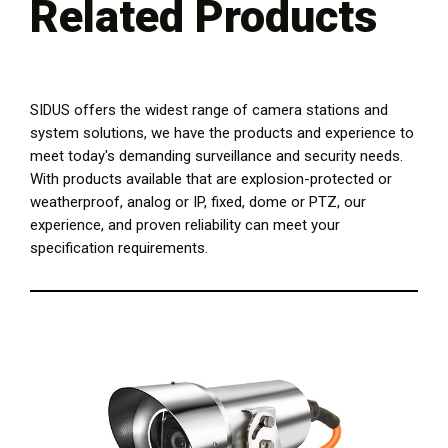
Related Products
SIDUS offers the widest range of camera stations and
system solutions, we have the products and experience to
meet today's demanding surveillance and security needs.
With products available that are explosion-protected or
weatherproof, analog or IP, fixed, dome or PTZ, our
experience, and proven reliability can meet your
specification requirements.