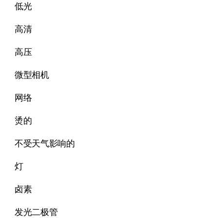
低光
高清
高压
微型相机
网络
烫的
不受天气影响的
灯
卤素
发光二极管