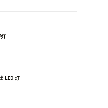
炬灯
 LED 灯