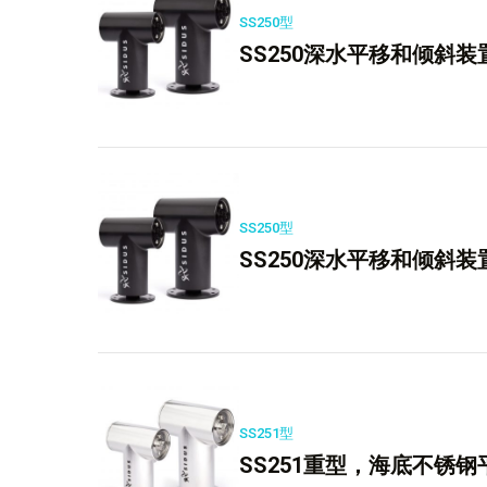
SS250型
SS250深水平移和倾斜装置“
SS250型
SS250深水平移和倾斜装
SS251型
SS251重型，海底不锈