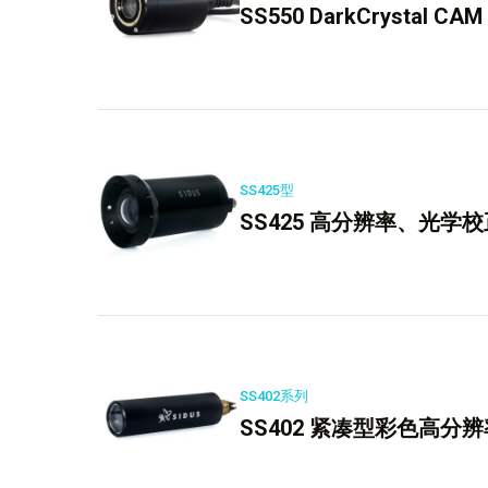
SS550 DarkCrystal C
SS425型
SS425 高分辨率、光学
SS402系列
SS402 紧凑型彩色高分