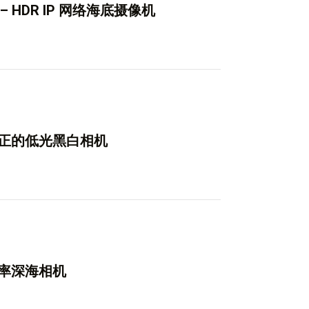
AM – HDR IP 网络海底摄像机
校正的低光黑白相机
辨率深海相机