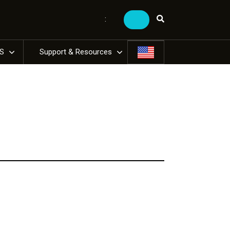
:
US
Support & Resources