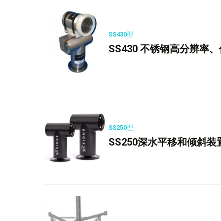
SS430型
SS430 不锈钢高分辨率
SS250型
SS250深水平移和倾斜装置“深蓝