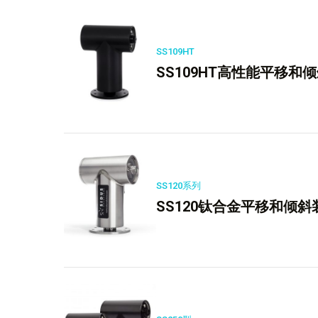
SS109HT
SS109HT高性能平移和
SS120系列
SS120钛合金平移和倾斜