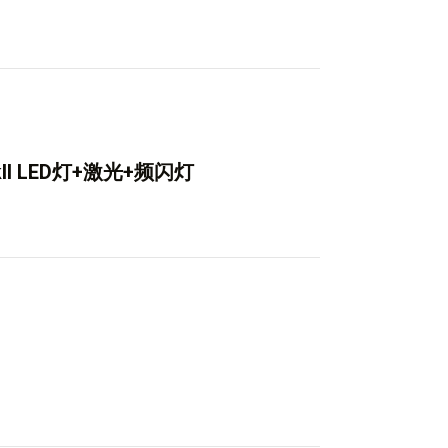
mkII LED灯+激光+频闪灯