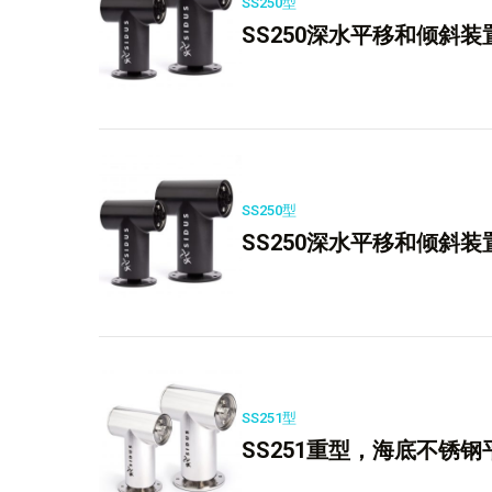
SS250型
SS250深水平移和倾斜装置“
SS250型
SS250深水平移和倾斜装
SS251型
SS251重型，海底不锈