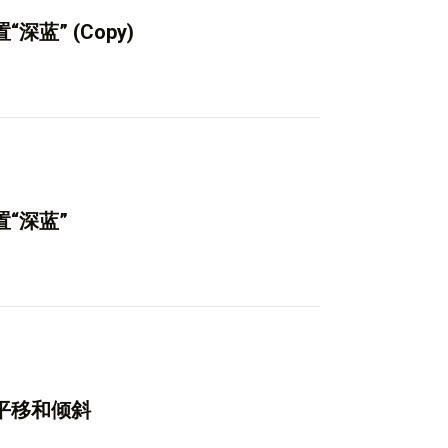
深蓝” (Copy)
置“深蓝”
钢平移和倾斜