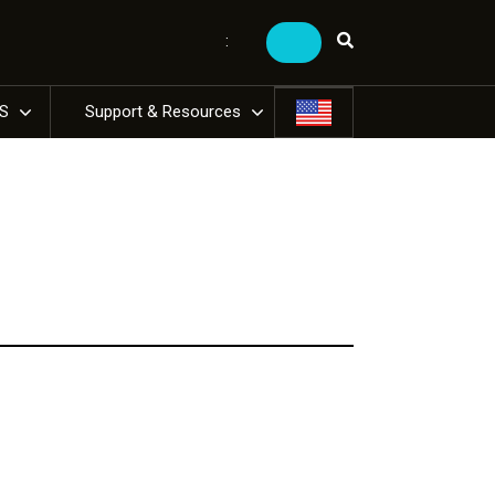
:
US
Support & Resources