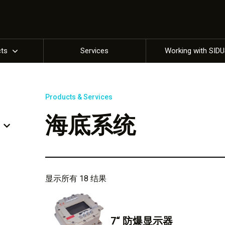
cts
Services
Working with SID
Products & Services
海底系统
显示所有 18 结果
7“ 防爆显示器