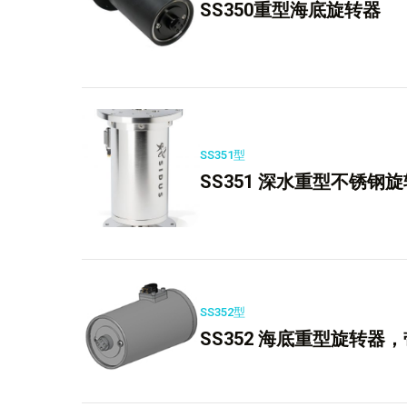
SS350重型海底旋转器
SS351型
SS351 深水重型不锈钢
SS352型
SS352 海底重型旋转器